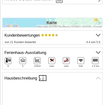
Karte
Kundenbewertungen
von 21 Kunden bewertet
4.4 von 5.0
Ferienhaus-Ausstattung
6
3
120m²
nein
nein
Inkl.
1,0 km
Hausbeschreibung