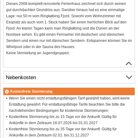
Dieses 2008 komplett renovierte Ferienhaus zeichnet sich durch seinen
gut durchdachten Grundriss aus. Darüber hinaus hat es eine einmalige
Lage: nur 50 m vom Ringkøbing Fjord. Sowohl vom Wohnzimmer mit
Essplatz als auch vom 1. Stock haben Sie einen herrlichen Blick auf den
Fjord. An klaren Tagen kann man Ringkøbing und die Dünen an der
Nordsee sehen. Es gibt einen Fernseher mit deutschen und dänischen
Sendern und einen nur mit dänischen Sendern. Entspannen können Sie im
Whirlpool oder in der Sauna des Hauses.
Keine Vermietung an Jugendgruppen.
Nebenkosten
Kostenfreie Stornierung
Wenn Sie einen nicht erstattungsfähigen Tarif gewählt haben, wird keine
Erstattung gewährt. Für erstattungsfähige Tarife beachten Sie bitte die
nachstehenden Bedingungen für kostenlose Stornierungen:
Kostenfreie Stornierung bis zu 15 Tage vor der Ankunft. Gültig für
Ankünfte in dem Zeitraum 18.07.2026 bis 01.01.2027
Kostenfreie Stornierung bis zu 35 Tage vor der Ankunft. Gültig für
Ankünfte in dem Zeitraum 02.01. bis 31.12.2027