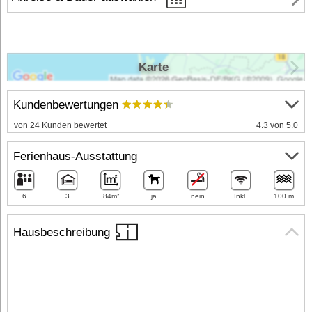
Karte
Kundenbewertungen
von 24 Kunden bewertet
4.3 von 5.0
Ferienhaus-Ausstattung
6
3
84m²
ja
nein
Inkl.
100 m
Hausbeschreibung