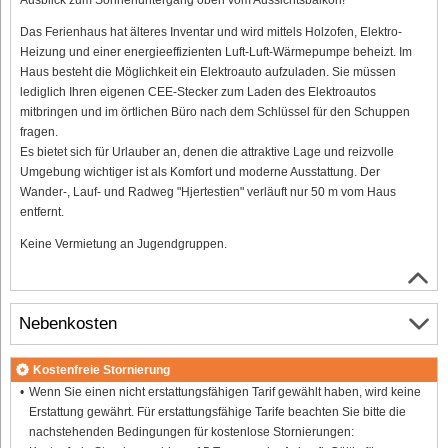
Das Ferienhaus hat älteres Inventar und wird mittels Holzofen, Elektro-
Heizung und einer energieeffizienten Luft-Luft-Wärmepumpe beheizt. Im
Haus besteht die Möglichkeit ein Elektroauto aufzuladen. Sie müssen
lediglich Ihren eigenen CEE-Stecker zum Laden des Elektroautos
mitbringen und im örtlichen Büro nach dem Schlüssel für den Schuppen
fragen.
Es bietet sich für Urlauber an, denen die attraktive Lage und reizvolle
Umgebung wichtiger ist als Komfort und moderne Ausstattung. Der
Wander-, Lauf- und Radweg "Hjertestien" verläuft nur 50 m vom Haus
entfernt.
Keine Vermietung an Jugendgruppen.
Nebenkosten
Kostenfreie Stornierung
Wenn Sie einen nicht erstattungsfähigen Tarif gewählt haben, wird keine
Erstattung gewährt. Für erstattungsfähige Tarife beachten Sie bitte die
nachstehenden Bedingungen für kostenlose Stornierungen: