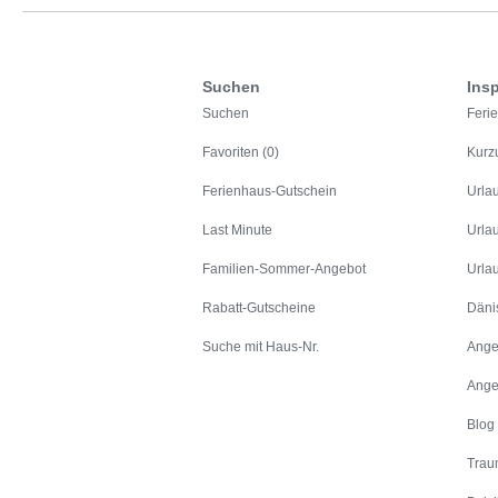
Suchen
Insp
Suchen
Feri
Favoriten (0)
Kurz
Ferienhaus-Gutschein
Urla
Last Minute
Urla
Familien-Sommer-Angebot
Urla
Rabatt-Gutscheine
Däni
Suche mit Haus-Nr.
Ange
Ange
Blog
Trau