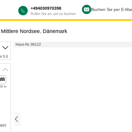
+494030970398
Buchen Sie per E-Mai
Rufen Sie an, um zu buchen
,
Mittlere Nordsee
,
Dänemark
Haus-Nr. 08122
n 5.0
00 m
mpe)