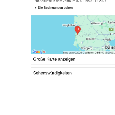
für Ankünfte in dem Zeitraum 02.01. bis 31.12.2027
Die Bedingungen gelten
Große Karte anzeigen
Sehenswürdigkeiten