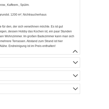
row., Kaffeem., Spülm.
rgrundst. 1200 m², Nichtraucherhaus
 für den, der sich verwöhnen möchte. Es ist gut
nigen, dessen Hobby das Kochen ist, ein paar Stunden
umigen Wohnzimmer. Im großen Badezimmer kann man sich
mehrere Terrassen. Abstand zum Strand ist hier
 Nähe. Endreinigung ist im Preis enthalten!