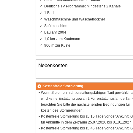
Deutsche TV Programme: Mindestens 2 Kanäle
1 Bad
Waschmaschine und Wäschetrockner
Spülmaschine
Baujahr 2004
1,0 km zum Kaufmann
900 m zur Küste
Nebenkosten
Kostenfreie Stornierung
Wenn Sie einen nicht erstattungsfähigen Tarif gewählt h
wird keine Erstattung gewährt. Für erstattungsfähige Tarif
beachten Sie bitte die nachstehenden Bedingungen für
kostenlose Stornierungen:
Kostenfreie Stornierung bis zu 15 Tage vor der Ankunft. G
für Ankünfte in dem Zeitraum 25.07.2026 bis 01.01.2027
Kostenfreie Stornierung bis zu 45 Tage vor der Ankunft. G