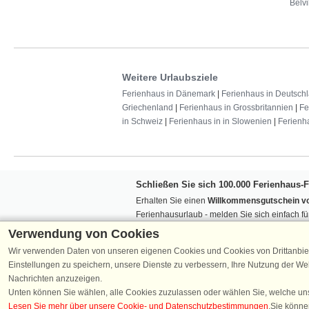
Belvi
Weitere Urlaubsziele
Ferienhaus in Dänemark
|
Ferienhaus in Deutsch
Griechenland
|
Ferienhaus in Grossbritannien
|
Fe
in Schweiz
|
Ferienhaus in in Slowenien
|
Ferienh
Schließen Sie sich 100.000 Ferienhaus-
Erhalten Sie einen
Willkommensgutschein vo
Ferienhausurlaub - melden Sie sich einfach f
Verpassen Sie nie wieder exklusive Angebote
Verwendung von Cookies
Wir verwenden Daten von unseren eigenen Cookies und Cookies von Drittanbie
Einstellungen zu speichern, unsere Dienste zu verbessern, Ihre Nutzung der W
Nachrichten anzuzeigen.
Unten können Sie wählen, alle Cookies zuzulassen oder wählen Sie, welche un
Lesen Sie mehr über unsere Cookie- und Datenschutzbestimmungen
.Sie könne