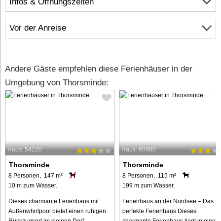
Infos & Öffnungszeiten
Vor der Anreise
Andere Gäste empfehlen diese Ferienhäuser in der
Umgebung von Thorsminde:
Haus: 54220
Haus: 60900
Thorsminde
Thorsminde
8 Personen, 147 m²
8 Personen, 115 m²
10 m zum Wasser.
199 m zum Wasser.
Dieses charmante Ferienhaus mit
Ferienhaus an der Nordsee – Das
Außenwhirlpool bietet einen ruhigen
perfekte Ferienhaus Dieses