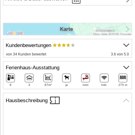
Karte
Kundenbewertungen
von 34 Kunden bewertet
3.6 von 5.0
Ferienhaus-Ausstattung
8
3
87m²
ja
nein
Inkl.
275 m
Hausbeschreibung