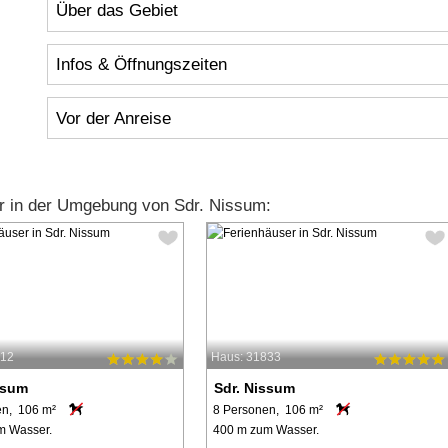
Über das Gebiet
Infos & Öffnungszeiten
Vor der Anreise
r in der Umgebung von Sdr. Nissum:
612
Haus: 31833
ssum
Sdr. Nissum
en, 106 m²
8 Personen, 106 m²
m Wasser.
400 m zum Wasser.