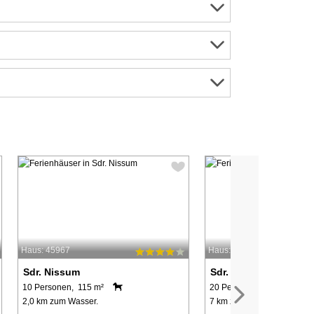
Haus: 45967
Haus: 9393
Sdr. Nissum
Sdr. Nissum
10 Personen, 115 m²
20 Personen, 545 m²
2,0 km zum Wasser.
7 km zum Wasser.