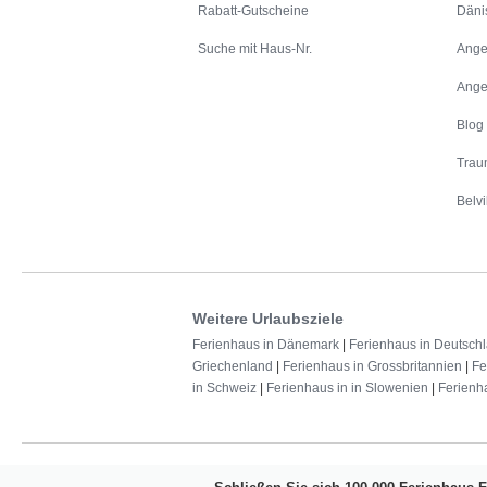
Rabatt-Gutscheine
Däni
Suche mit Haus-Nr.
Ange
Ange
Blog
Trau
Belvi
Weitere Urlaubsziele
Ferienhaus in Dänemark
|
Ferienhaus in Deutsch
Griechenland
|
Ferienhaus in Grossbritannien
|
Fe
in Schweiz
|
Ferienhaus in in Slowenien
|
Ferienh