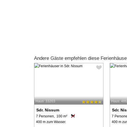
Andere Gäste empfehlen diese Ferienhäuse
Haus: 33203
Haus: 48
Sdr. Nissum
Sdr. Ni
7 Personen, 100 m²
7 Person
400 m zum Wasser.
400 m zu