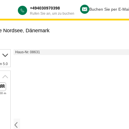
+494030970398
Buchen Sie per E-Mai
Rufen Sie an, um zu buchen
re Nordsee
,
Dänemark
Haus-Nr. 08631
n 5.0
00 m