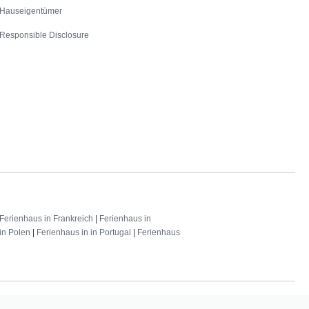
Hauseigentümer
Responsible Disclosure
Ferienhaus in Frankreich
|
Ferienhaus in
in Polen
|
Ferienhaus in in Portugal
|
Ferienhaus