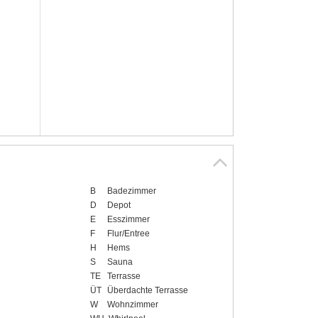
B
Badezimmer
D
Depot
E
Esszimmer
F
Flur/Entree
H
Hems
S
Sauna
TE
Terrasse
ÜT
Überdachte Terrasse
W
Wohnzimmer