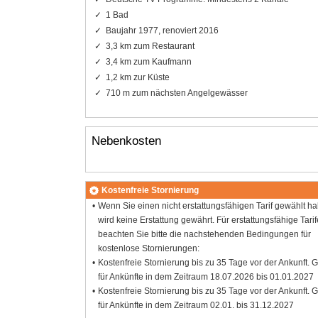
1 Bad
Baujahr 1977, renoviert 2016
3,3 km zum Restaurant
3,4 km zum Kaufmann
1,2 km zur Küste
710 m zum nächsten Angelgewässer
Nebenkosten
Kostenfreie Stornierung
Wenn Sie einen nicht erstattungsfähigen Tarif gewählt h
wird keine Erstattung gewährt. Für erstattungsfähige Tarif
beachten Sie bitte die nachstehenden Bedingungen für
kostenlose Stornierungen:
Kostenfreie Stornierung bis zu 35 Tage vor der Ankunft. G
für Ankünfte in dem Zeitraum 18.07.2026 bis 01.01.2027
Kostenfreie Stornierung bis zu 35 Tage vor der Ankunft. G
für Ankünfte in dem Zeitraum 02.01. bis 31.12.2027