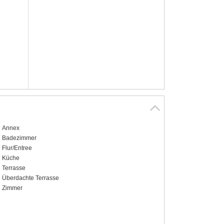
Annex
Badezimmer
Flur/Entree
Küche
Terrasse
Überdachte Terrasse
Zimmer