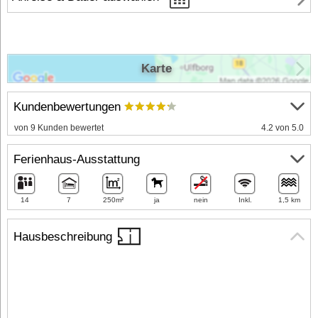
Karte
Kundenbewertungen
von 9 Kunden bewertet
4.2 von 5.0
Ferienhaus-Ausstattung
14
7
250m²
ja
nein
Inkl.
1,5 km
Hausbeschreibung