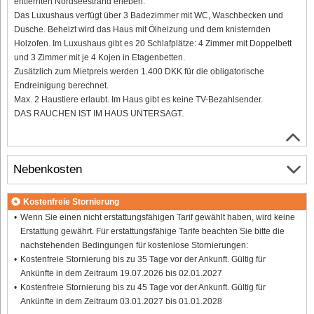
entfernten Nordseestrand erleben.
Das Luxushaus verfügt über 3 Badezimmer mit WC, Waschbecken und
Dusche. Beheizt wird das Haus mit Ölheizung und dem knisternden
Holzofen. Im Luxushaus gibt es 20 Schlafplätze: 4 Zimmer mit Doppelbett
und 3 Zimmer mit je 4 Kojen in Etagenbetten.
Zusätzlich zum Mietpreis werden 1.400 DKK für die obligatorische
Endreinigung berechnet.
Max. 2 Haustiere erlaubt. Im Haus gibt es keine TV-Bezahlsender.
DAS RAUCHEN IST IM HAUS UNTERSAGT.
Nebenkosten
Kostenfreie Stornierung
Wenn Sie einen nicht erstattungsfähigen Tarif gewählt haben, wird keine
Erstattung gewährt. Für erstattungsfähige Tarife beachten Sie bitte die
nachstehenden Bedingungen für kostenlose Stornierungen:
Kostenfreie Stornierung bis zu 35 Tage vor der Ankunft. Gültig für
Ankünfte in dem Zeitraum 19.07.2026 bis 02.01.2027
Kostenfreie Stornierung bis zu 45 Tage vor der Ankunft. Gültig für
Ankünfte in dem Zeitraum 03.01.2027 bis 01.01.2028