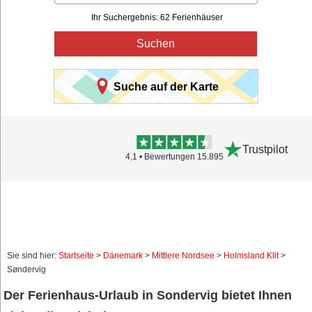
Ihr Suchergebnis: 62 Ferienhäuser
Suchen
Suche auf der Karte
Trustpilot
4,1 • Bewertungen 15.895
Sie sind hier:
Startseite
>
Dänemark
>
Mittlere Nordsee
>
Holmsland Klit
>
Søndervig
Der Ferienhaus-Urlaub in Sondervig bietet Ihnen