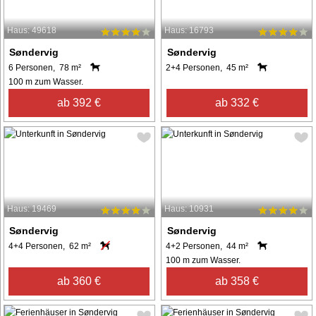
Haus: 49618
Haus: 16793
Søndervig
Søndervig
6 Personen, 78 m²
2+4 Personen, 45 m²
100 m zum Wasser.
ab 392 €
ab 332 €
Haus: 19469
Haus: 10931
Søndervig
Søndervig
4+4 Personen, 62 m²
4+2 Personen, 44 m²
100 m zum Wasser.
ab 360 €
ab 358 €