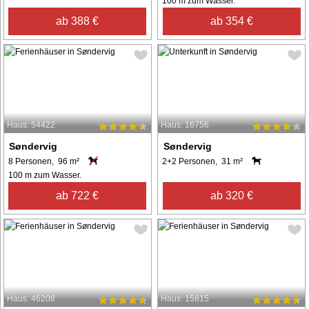
100 m zum Wasser.
ab 388 €
ab 354 €
Haus: 54422
Haus: 16756
Søndervig
Søndervig
8 Personen, 96 m²
2+2 Personen, 31 m²
100 m zum Wasser.
ab 722 €
ab 320 €
Haus: 46208
Haus: 15815