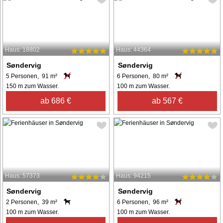
Haus: 18802
Haus: 44364
Søndervig
Søndervig
5 Personen, 91 m²
6 Personen, 80 m²
150 m zum Wasser.
100 m zum Wasser.
ab 686 €
ab 567 €
Haus: 57373
Haus: 94215
Søndervig
Søndervig
2 Personen, 39 m²
6 Personen, 96 m²
100 m zum Wasser.
100 m zum Wasser.