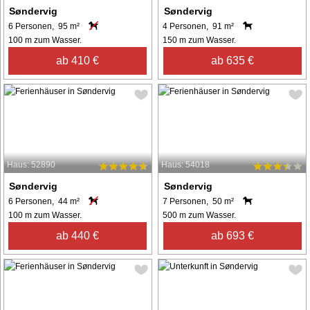
Søndervig
Søndervig
6 Personen, 95 m²
4 Personen, 91 m²
100 m zum Wasser.
150 m zum Wasser.
ab 410 €
ab 635 €
Haus: 52890
Haus: 54018
Søndervig
Søndervig
6 Personen, 44 m²
7 Personen, 50 m²
100 m zum Wasser.
500 m zum Wasser.
ab 440 €
ab 693 €