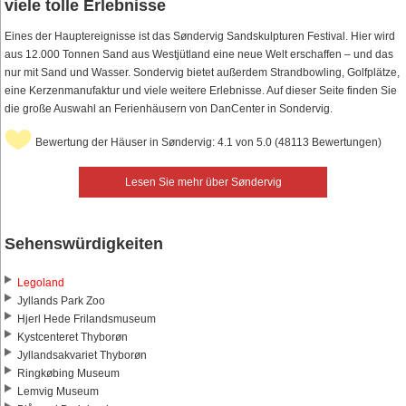
viele tolle Erlebnisse
Eines der Hauptereignisse ist das Søndervig Sandskulpturen Festival. Hier wird
aus 12.000 Tonnen Sand aus Westjütland eine neue Welt erschaffen – und das
nur mit Sand und Wasser. Sondervig bietet außerdem Strandbowling, Golfplätze,
eine Kerzenmanufaktur und viele weitere Erlebnisse. Auf dieser Seite finden Sie
die große Auswahl an Ferienhäusern von DanCenter in Sondervig.
Bewertung der Häuser in Søndervig: 4.1 von 5.0 (48113 Bewertungen)
Lesen Sie mehr über Søndervig
Sehenswürdigkeiten
Legoland
Jyllands Park Zoo
Hjerl Hede Frilandsmuseum
Kystcenteret Thyborøn
Jyllandsakvariet Thyborøn
Ringkøbing Museum
Lemvig Museum