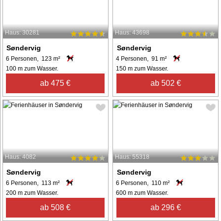
Haus: 30281
Haus: 43698
Søndervig
Søndervig
6 Personen, 123 m²
4 Personen, 91 m²
100 m zum Wasser.
150 m zum Wasser.
ab 475 €
ab 502 €
Haus: 4082
Haus: 55318
Søndervig
Søndervig
6 Personen, 113 m²
6 Personen, 110 m²
200 m zum Wasser.
600 m zum Wasser.
ab 508 €
ab 296 €