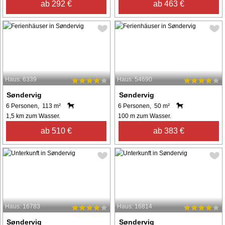
ab 292 €
ab 463 €
Haus: 6339
Haus: 54690
Søndervig
Søndervig
6 Personen, 113 m²
6 Personen, 50 m²
1,5 km zum Wasser.
100 m zum Wasser.
ab 510 €
ab 383 €
Haus: 16783
Haus: 16814
Søndervig
Søndervig