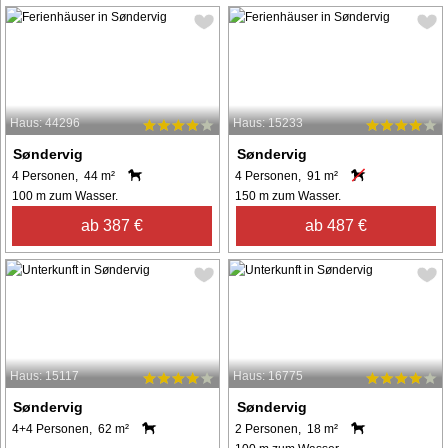
Haus: 44296
Haus: 15233
Søndervig
Søndervig
4 Personen, 44 m²
4 Personen, 91 m²
100 m zum Wasser.
150 m zum Wasser.
ab 387 €
ab 487 €
Haus: 15117
Haus: 16775
Søndervig
Søndervig
4+4 Personen, 62 m²
2 Personen, 18 m²