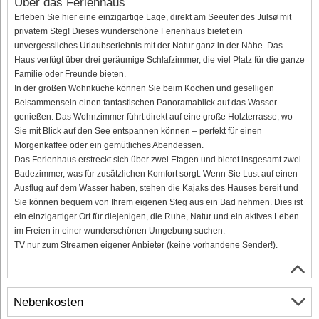
Über das Ferienhaus
Erleben Sie hier eine einzigartige Lage, direkt am Seeufer des Julsø mit
privatem Steg! Dieses wunderschöne Ferienhaus bietet ein
unvergessliches Urlaubserlebnis mit der Natur ganz in der Nähe. Das
Haus verfügt über drei geräumige Schlafzimmer, die viel Platz für die ganze
Familie oder Freunde bieten.
In der großen Wohnküche können Sie beim Kochen und geselligen
Beisammensein einen fantastischen Panoramablick auf das Wasser
genießen. Das Wohnzimmer führt direkt auf eine große Holzterrasse, wo
Sie mit Blick auf den See entspannen können – perfekt für einen
Morgenkaffee oder ein gemütliches Abendessen.
Das Ferienhaus erstreckt sich über zwei Etagen und bietet insgesamt zwei
Badezimmer, was für zusätzlichen Komfort sorgt. Wenn Sie Lust auf einen
Ausflug auf dem Wasser haben, stehen die Kajaks des Hauses bereit und
Sie können bequem von Ihrem eigenen Steg aus ein Bad nehmen. Dies ist
ein einzigartiger Ort für diejenigen, die Ruhe, Natur und ein aktives Leben
im Freien in einer wunderschönen Umgebung suchen.
TV nur zum Streamen eigener Anbieter (keine vorhandene Sender!).
Nebenkosten