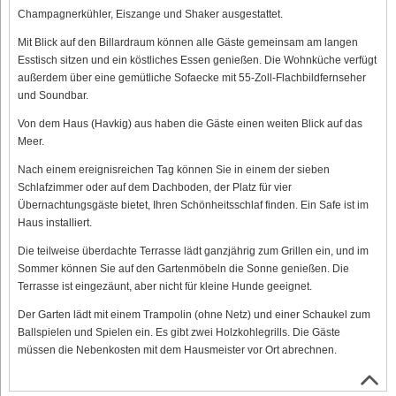
Champagnerkühler, Eiszange und Shaker ausgestattet.
Mit Blick auf den Billardraum können alle Gäste gemeinsam am langen
Esstisch sitzen und ein köstliches Essen genießen. Die Wohnküche verfügt
außerdem über eine gemütliche Sofaecke mit 55-Zoll-Flachbildfernseher
und Soundbar.
Von dem Haus (Havkig) aus haben die Gäste einen weiten Blick auf das
Meer.
Nach einem ereignisreichen Tag können Sie in einem der sieben
Schlafzimmer oder auf dem Dachboden, der Platz für vier
Übernachtungsgäste bietet, Ihren Schönheitsschlaf finden. Ein Safe ist im
Haus installiert.
Die teilweise überdachte Terrasse lädt ganzjährig zum Grillen ein, und im
Sommer können Sie auf den Gartenmöbeln die Sonne genießen. Die
Terrasse ist eingezäunt, aber nicht für kleine Hunde geeignet.
Der Garten lädt mit einem Trampolin (ohne Netz) und einer Schaukel zum
Ballspielen und Spielen ein. Es gibt zwei Holzkohlegrills. Die Gäste
müssen die Nebenkosten mit dem Hausmeister vor Ort abrechnen.