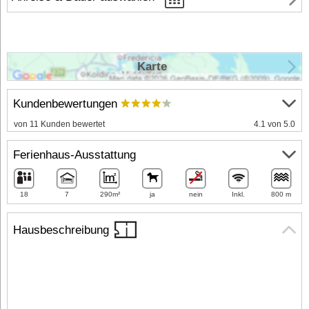
Karte
Kundenbewertungen
von 11 Kunden bewertet
4.1 von 5.0
Ferienhaus-Ausstattung
18
7
290m²
ja
nein
Inkl.
800 m
Hausbeschreibung