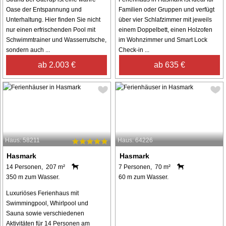
Oase der Entspannung und
Familien oder Gruppen und verfügt
Unterhaltung. Hier finden Sie nicht
über vier Schlafzimmer mit jeweils
nur einen erfrischenden Pool mit
einem Doppelbett, einen Holzofen
Schwimmtrainer und Wasserrutsche,
im Wohnzimmer und Smart Lock
sondern auch ...
Check-in ...
ab 2.003 €
ab 635 €
Haus: 58211
Haus: 64226
Hasmark
Hasmark
14 Personen, 207 m²
7 Personen, 70 m²
350 m zum Wasser.
60 m zum Wasser.
Luxuriöses Ferienhaus mit
Swimmingpool, Whirlpool und
Sauna sowie verschiedenen
Aktivitäten für 14 Personen am