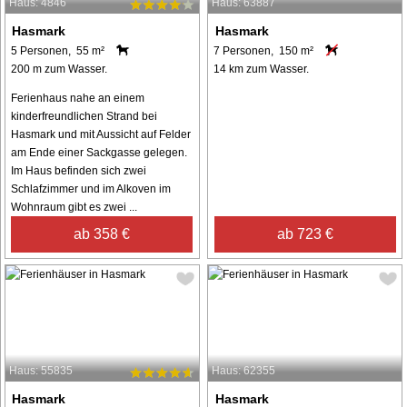
Haus: 4846
Haus: 63887
Hasmark
Hasmark
5 Personen, 55 m²
7 Personen, 150 m²
200 m zum Wasser.
14 km zum Wasser.
Ferienhaus nahe an einem
kinderfreundlichen Strand bei
Hasmark und mit Aussicht auf Felder
am Ende einer Sackgasse gelegen.
Im Haus befinden sich zwei
Schlafzimmer und im Alkoven im
Wohnraum gibt es zwei ...
ab 358 €
ab 723 €
Haus: 55835
Haus: 62355
Hasmark
Hasmark