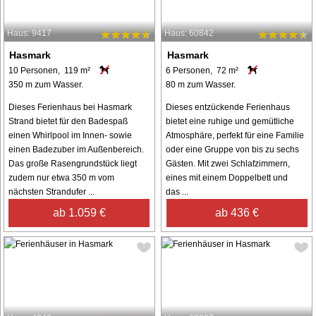
Haus: 9417
Haus: 60842
Hasmark
Hasmark
10 Personen, 119 m²
6 Personen, 72 m²
350 m zum Wasser.
80 m zum Wasser.
Dieses Ferienhaus bei Hasmark
Dieses entzückende Ferienhaus
Strand bietet für den Badespaß
bietet eine ruhige und gemütliche
einen Whirlpool im Innen- sowie
Atmosphäre, perfekt für eine Familie
einen Badezuber im Außenbereich.
oder eine Gruppe von bis zu sechs
Das große Rasengrundstück liegt
Gästen. Mit zwei Schlafzimmern,
zudem nur etwa 350 m vom
eines mit einem Doppelbett und
nächsten Strandufer ...
das ...
ab 1.059 €
ab 436 €