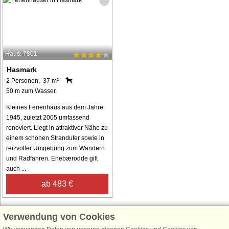
Haus: 7801
Hasmark
2 Personen, 37 m²
50 m zum Wasser.
Kleines Ferienhaus aus dem Jahre
1945, zuletzt 2005 umfassend
renoviert. Liegt in attraktiver Nähe zu
einem schönen Strandufer sowie in
reizvoller Umgebung zum Wandern
und Radfahren. Enebærodde gilt
auch ...
ab 483 €
Verwendung von Cookies