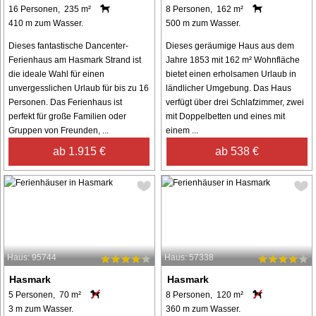
16 Personen, 235 m²
8 Personen, 162 m²
410 m zum Wasser.
500 m zum Wasser.
Dieses fantastische Dancenter-
Dieses geräumige Haus aus dem
Ferienhaus am Hasmark Strand ist
Jahre 1853 mit 162 m² Wohnfläche
die ideale Wahl für einen
bietet einen erholsamen Urlaub in
unvergesslichen Urlaub für bis zu 16
ländlicher Umgebung. Das Haus
Personen. Das Ferienhaus ist
verfügt über drei Schlafzimmer, zwei
perfekt für große Familien oder
mit Doppelbetten und eines mit
Gruppen von Freunden, ...
einem ...
ab 1.915 €
ab 538 €
Haus: 95744
Haus: 57338
Hasmark
Hasmark
5 Personen, 70 m²
8 Personen, 120 m²
3 m zum Wasser.
360 m zum Wasser.