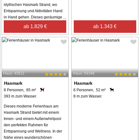
idyllischen Hasmark Strand, wo
Entspannung und Aktivitäten Hand
in Hand gehen. Dieses geräumige ...
ab 1.829 €
ab 1.343 €
Haus: 45611
Haus: 59346
Hasmark
Hasmark
8 Personen, 85 m²
6 Personen, 52 m²
393 m zum Wasser.
8 m zum Wasser.
Dieses moderne Ferienhaus am
Hasmark Strand bietet mit einem
Innen- und einem Außenwhirlpool
den perfekten Rahmen für
Entspannung und Wellness. In der
Nähe eines wunderschönen