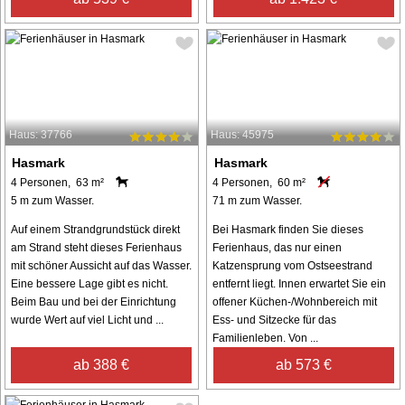
Haus: 37766
Haus: 45975
Hasmark
Hasmark
4 Personen, 63 m²
4 Personen, 60 m²
5 m zum Wasser.
71 m zum Wasser.
Auf einem Strandgrundstück direkt
Bei Hasmark finden Sie dieses
am Strand steht dieses Ferienhaus
Ferienhaus, das nur einen
mit schöner Aussicht auf das Wasser.
Katzensprung vom Ostseestrand
Eine bessere Lage gibt es nicht.
entfernt liegt. Innen erwartet Sie ein
Beim Bau und bei der Einrichtung
offener Küchen-/Wohnbereich mit
wurde Wert auf viel Licht und ...
Ess- und Sitzecke für das
Familienleben. Von ...
ab 388 €
ab 573 €