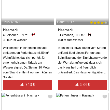
Haus: 65763
Haus: 39117
Hasmark
Hasmark
4 Personen, 59 m²
8 Personen, 112 m²
30 m zum Wasser.
400 m zum Wasser.
Willkommen in einem hellen und
In Hasmark, etwa 400 m vom Strand
einladenden Ferienhaus mit 59 m²
entfernt, liegt dieses Ferienhaus.
Wohnfläche, das sich perfekt für
Beim Bau und der Einrichtung wurde
einen erholsamen Urlaub am
viel Wert darauf gelegt, dass sich
Wasser eignet. Da Sie nur 30 Meter
das Haus hell und freundlich
vom Strand entfernt wohnen, können
präsentiert. Das Haus verfügt über ...
Sie den ...
ab 743 €
ab 584 €