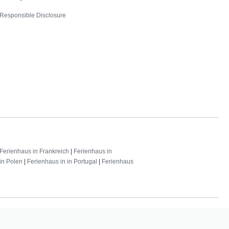
Responsible Disclosure
Ferienhaus in Frankreich
|
Ferienhaus in
in Polen
|
Ferienhaus in in Portugal
|
Ferienhaus