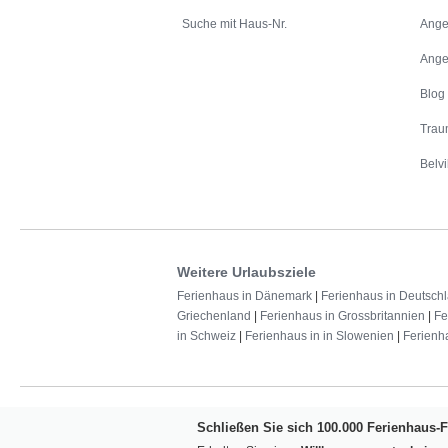
Suche mit Haus-Nr.
Ange
Ange
Blog
Trau
Belvi
Weitere Urlaubsziele
Ferienhaus in Dänemark
|
Ferienhaus in Deutsch
Griechenland
|
Ferienhaus in Grossbritannien
|
Fe
in Schweiz
|
Ferienhaus in in Slowenien
|
Ferienh
Schließen Sie sich 100.000 Ferienhaus-