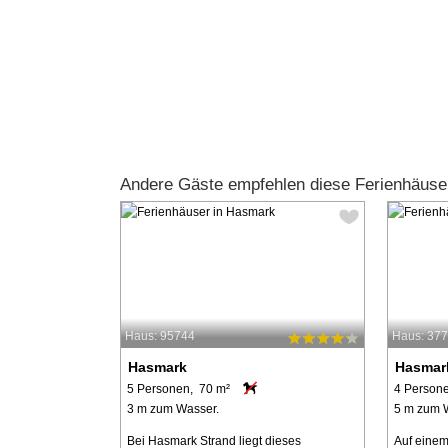
Andere Gäste empfehlen diese Ferienhäus
Haus: 95744
Haus: 37
Hasmark
Hasmar
5 Personen, 70 m²
4 Person
3 m zum Wasser.
5 m zum 
Bei Hasmark Strand liegt dieses
Auf einem