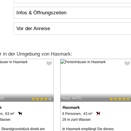
Infos & Öffnungszeiten
Vor der Anreise
er in der Umgebung von Hasmark:
766
Haus: 44751
k
Hasmark
en, 63 m²
6 Personen, 43 m²
Wasser.
26 m zum Wasser.
 Strandgrundstück direkt am
In Hasmark empfängt Sie dieses