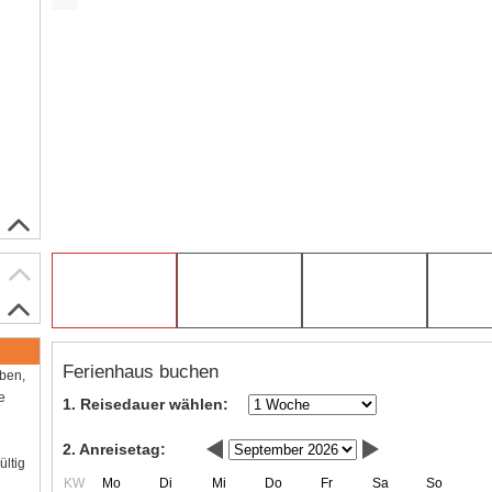
Ferienhaus buchen
aben,
e
1. Reisedauer wählen:
2. Anreisetag:
ültig
KW
Mo
Di
Mi
Do
Fr
Sa
So