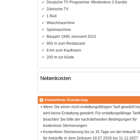
Deutsche TV Programme: Mindestens 2 Kanäle
Dänische TV
1 Bad
Waschmaschine
Spülmaschine
Baujahr 1990, renoviert 2015
900 m zum Restaurant
8 km zum Kaufmann
200 m zur Küste
Nebenkosten
Kostenfreie Stornierung
Wenn Sie einen nicht erstattungsfähigen Tarif gewählt h
wird keine Erstattung gewährt. Für erstattungsfähige Tarif
beachten Sie bitte die nachstehenden Bedingungen für
kostenlose Stornierungen:
Kostenfreie Stornierung bis zu 35 Tage vor der Ankunft. G
für Ankünfte in dem Zeitraum 18.07.2026 bis 31.12.2027