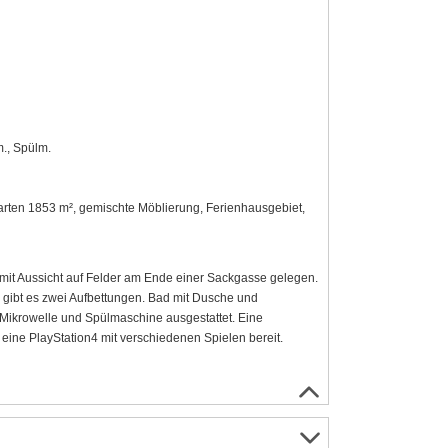
m., Spülm.
Garten 1853 m², gemischte Möblierung, Ferienhausgebiet,
mit Aussicht auf Felder am Ende einer Sackgasse gelegen.
gibt es zwei Aufbettungen. Bad mit Dusche und
 Mikrowelle und Spülmaschine ausgestattet. Eine
eine PlayStation4 mit verschiedenen Spielen bereit.