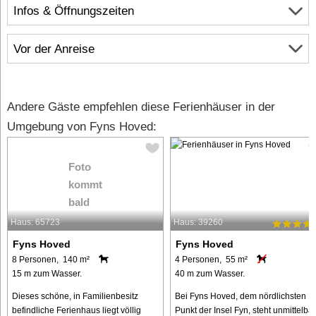
Infos & Öffnungszeiten
Vor der Anreise
Andere Gäste empfehlen diese Ferienhäuser in der
Umgebung von Fyns Hoved:
Foto
kommt
bald
Haus: 65723
Haus: 39260
Fyns Hoved
Fyns Hoved
8 Personen, 140 m²
4 Personen, 55 m²
15 m zum Wasser.
40 m zum Wasser.
Dieses schöne, in Familienbesitz
Bei Fyns Hoved, dem nördlichsten
befindliche Ferienhaus liegt völlig
Punkt der Insel Fyn, steht unmittelbar