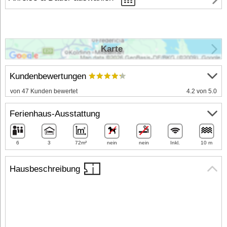
Karte
Kundenbewertungen
von 47 Kunden bewertet
4.2 von 5.0
Ferienhaus-Ausstattung
6
3
72m²
nein
nein
Inkl.
10 m
Hausbeschreibung