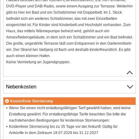
DVD-Player und DAB-Radio, sowie einem Ausgang zur Terrasse. Weiterhin
gibt es hier ein Bad und ein Schlafzimmer mit Doppelbett. Im 1. Stock
befindet sich ein weiteres Schlafzimmer, das mit zwei Einzelbetten
eingerichtet ist. Für Kinder sind Kinderbett und Hochstuhl vorhanden. Zum
Haus, das mittels Wärmepumpe beheizt wird, gehört auch ein
Annex/Nebengebäude, in dem sich ein Schlafzimmer und ein Bad befindet.
Die große, ungestörte Terrasse lädt zum Entspannen in den Gartenmöbeln
ein. Der Strand bei Varbjerg ist flach und deshalb kinderfreundlich. Es gibt
auch einen kleinen Hafen.
Keine Vermietung an Jugendgruppen.
Nebenkosten
Kostenfreie Stornierung
Wenn Sie einen nicht erstattungsfähigen Tarif gewählt haben, wird keine
Erstattung gewährt. Für erstattungsfähige Tarife beachten Sie bitte die
nachstehenden Bedingungen für kostenlose Stornierungen:
Kostenfreie Stornierung bis zu 35 Tage vor der Ankunft. Gültig für
Ankünfte in dem Zeitraum 18.07.2026 bis 31.12.2027