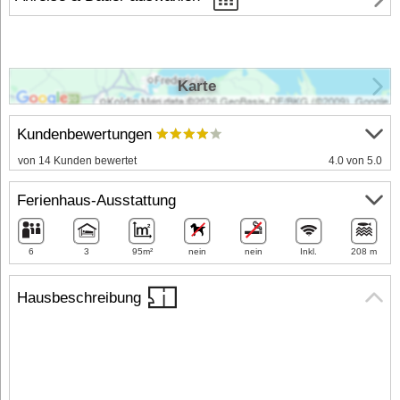
Karte
Kundenbewertungen
von 14 Kunden bewertet
4.0 von 5.0
Ferienhaus-Ausstattung
6
3
95m²
nein
nein
Inkl.
208 m
Hausbeschreibung