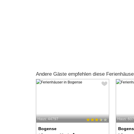
Andere Gäste empfehlen diese Ferienhäuse
Haus: 44797
Haus: 60
Bogense
Bogens