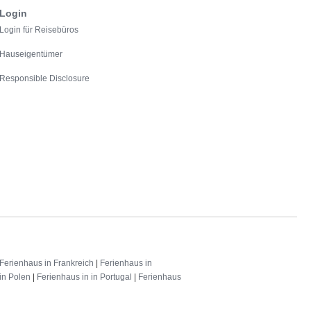
Login
Login für Reisebüros
Hauseigentümer
Responsible Disclosure
Ferienhaus in Frankreich
|
Ferienhaus in
in Polen
|
Ferienhaus in in Portugal
|
Ferienhaus