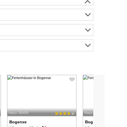
Haus: 56409
Haus: 44582
Bogense
Bogense