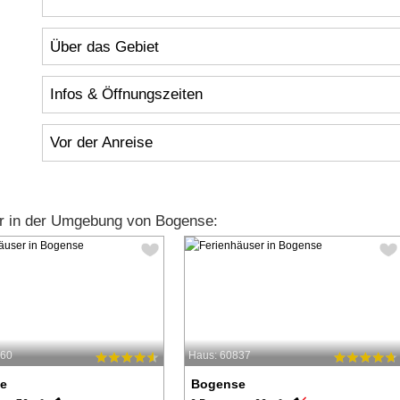
Über das Gebiet
Infos & Öffnungszeiten
Vor der Anreise
r in der Umgebung von Bogense:
760
Haus: 60837
e
Bogense