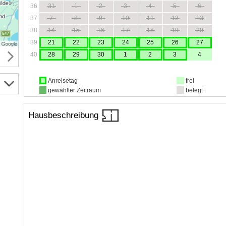
36
31
1
2
3
4
5
6
37
7
8
9
10
11
12
13
38
14
15
16
17
18
19
20
39
21
22
23
24
25
26
27
40
28
29
30
1
2
3
4
Anreisetag
frei
gewählter Zeitraum
belegt
Hausbeschreibung