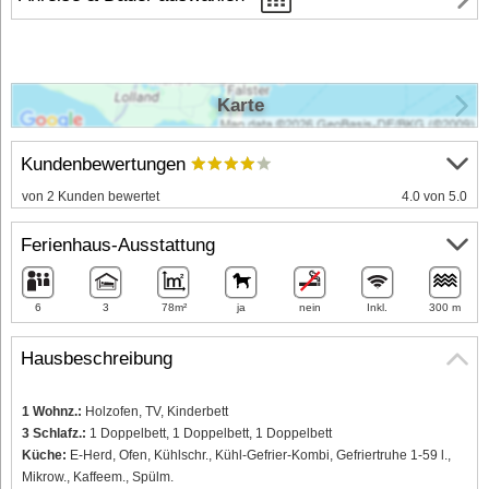
Karte
Kundenbewertungen
von 2 Kunden bewertet
4.0 von 5.0
Ferienhaus-Ausstattung
6
3
78m²
ja
nein
Inkl.
300 m
Hausbeschreibung
1 Wohnz.:
Holzofen, TV, Kinderbett
3 Schlafz.:
1 Doppelbett, 1 Doppelbett, 1 Doppelbett
Küche:
E-Herd, Ofen, Kühlschr., Kühl-Gefrier-Kombi, Gefriertruhe 1-59 l.,
Mikrow., Kaffeem., Spülm.