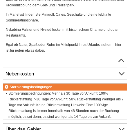
Krokodilzoo und dem Golf- und Freizeitpark.
In Marielyst finden Sie Minigolf, Cafés, Geschäfte und eine lebhafte
Sommeratmosphäre.
Nykøbing Falster und Nysted locken mit historischem Charme und guten
Restaurants.
Egal ob Natur, Spaß oder Ruhe im Mittelpunkt Ihres Urlaubs stehen – hier
ist für jeden etwas dabei.
Nebenkosten
Stornierungsbedingungen
Stornierungsbedingungen: Mehr als 30 Tage vor Ankunft: 100%
Rückerstattung 7-30 Tage vor Ankunft: 50% Rückerstattung Weniger als 7
Tage vor Ankunft: Keine Rückerstattung Hinweis: Eine 100%ige
Rückerstattung ist immer innerhalb von 48 Stunden nach der Buchung
möglich, es sei denn, es sind weniger als 14 Tage bis zur Ankunft.
Über das Gebiet