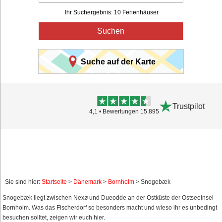
Ihr Suchergebnis: 10 Ferienhäuser
Suchen
Suche auf der Karte
Trustpilot
4,1 • Bewertungen 15.895
Sie sind hier:
Startseite
>
Dänemark
>
Bornholm
> Snogebæk
Snogebæk liegt zwischen Nexø und Dueodde an der Ostküste der Ostseeinsel
Bornholm. Was das Fischerdorf so besonders macht und wieso ihr es unbedingt
besuchen solltet, zeigen wir euch hier.