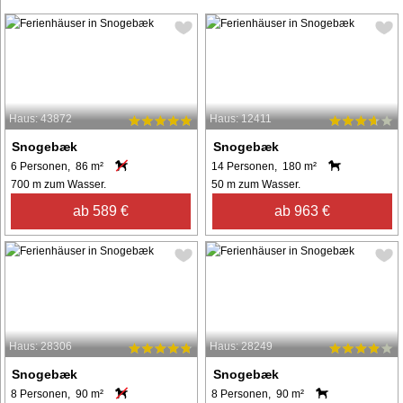
Haus: 43872
Haus: 12411
Snogebæk
Snogebæk
6 Personen, 86 m²
14 Personen, 180 m²
700 m zum Wasser.
50 m zum Wasser.
ab 589 €
ab 963 €
Haus: 28306
Haus: 28249
Snogebæk
Snogebæk
8 Personen, 90 m²
8 Personen, 90 m²