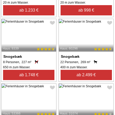
20 m zum Wasser.
20 m zum Wasser.
ab 1.233 €
ab 998 €
Haus: 9339
Haus: 60296
Snogebæk
Snogebæk
8 Personen, 227 m²
22 Personen, 269 m²
650 m zum Wasser.
400 m zum Wasser.
ab 1.748 €
ab 2.499 €
Haus: 53366
Haus: 31074