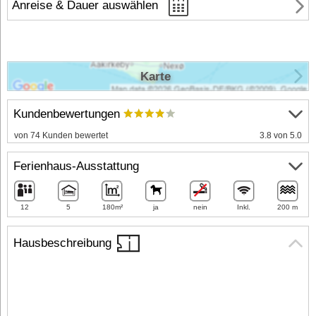
Anreise & Dauer auswählen
Karte
Kundenbewertungen
von 74 Kunden bewertet
3.8 von 5.0
Ferienhaus-Ausstattung
12
5
180m²
ja
nein
Inkl.
200 m
Hausbeschreibung