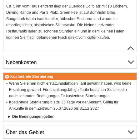
Ca. 5 km vom Haus entfernt liegt der Dueodde Golfplatz mit 18 Löchern,
Driving Range und Par 3 Platz. Green Fee ist auf Bornholm billig.
Snogebæk ist ein traditioneller, hübscher Fischerort und wurde im
ursprünglichen, historischen Stil bewahrt. Die kleinen, reizenden
Restaurants laden zu schönen Stunden ein und in dem kleinen Hafen
können Sie frisch gefangenen Fisch direkt vom Kutter kaufen.
Nebenkosten
Kostenfreie Stornierung
Wenn Sie einen nicht erstattungsfähigen Tarif gewählt haben, wird keine
Erstattung gewährt. Für erstattungsfähige Tarife beachten Sie bitte die
nachstehenden Bedingungen für kostenlose Stornierungen:
Kostenfreie Stornierung bis zu 35 Tage vor der Ankunft. Gültig für
Ankünfte in dem Zeitraum 25.07.2026 bis 31.12.2027
Die Bedingungen gelten
Über das Gebiet