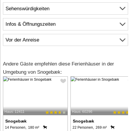
Sehenswürdigkeiten
Infos & Öffnungszeiten
Vor der Anreise
Andere Gäste empfehlen diese Ferienhäuser in der
Umgebung von Snogebæk:
Haus: 12411
Haus: 60296
Snogebæk
Snogebæk
14 Personen, 180 m²
22 Personen, 269 m²