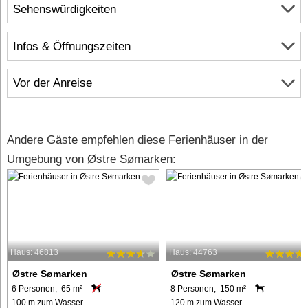
Sehenswürdigkeiten
Infos & Öffnungszeiten
Vor der Anreise
Andere Gäste empfehlen diese Ferienhäuser in der
Umgebung von Østre Sømarken:
Haus: 46813
Haus: 44763
Østre Sømarken
Østre Sømarken
6 Personen, 65 m²
8 Personen, 150 m²
100 m zum Wasser.
120 m zum Wasser.