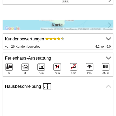
Karte
Kundenbewertungen
von 26 Kunden bewertet
4.2 von 5.0
Ferienhaus-Ausstattung
6
3
73m²
nein
nein
Inkl.
200 m
Hausbeschreibung