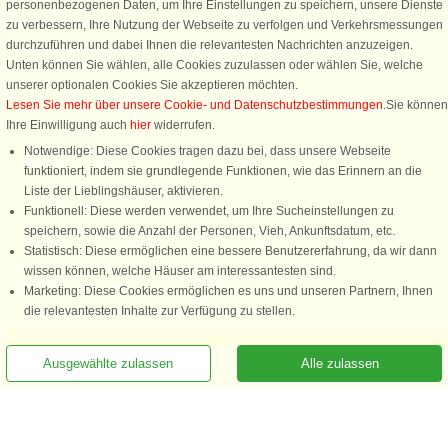
personenbezogenen Daten, um Ihre Einstellungen zu speichern, unsere Dienste
zu verbessern, Ihre Nutzung der Webseite zu verfolgen und Verkehrsmessungen
durchzuführen und dabei Ihnen die relevantesten Nachrichten anzuzeigen.
Unten können Sie wählen, alle Cookies zuzulassen oder wählen Sie, welche
unserer optionalen Cookies Sie akzeptieren möchten.
Lesen Sie mehr über unsere Cookie- und Datenschutzbestimmungen
.Sie können
Ihre Einwilligung auch
hier
widerrufen.
Notwendige: Diese Cookies tragen dazu bei, dass unsere Webseite
funktioniert, indem sie grundlegende Funktionen, wie das Erinnern an die
Liste der Lieblingshäuser, aktivieren.
Funktionell: Diese werden verwendet, um Ihre Sucheinstellungen zu
speichern, sowie die Anzahl der Personen, Vieh, Ankunftsdatum, etc.
Statistisch: Diese ermöglichen eine bessere Benutzererfahrung, da wir dann
wissen können, welche Häuser am interessantesten sind.
Marketing: Diese Cookies ermöglichen es uns und unseren Partnern, Ihnen
die relevantesten Inhalte zur Verfügung zu stellen.
Rufen Sie an, um zu buchen
Ausgewählte zulassen
Alle zulassen