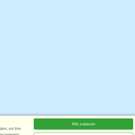
Alle zulassen
ten, um Ihre
elevantesten