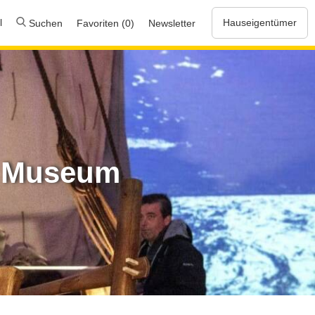
l
Hauseigentümer
Suchen
Favoriten (0)
Newsletter
ns Museum