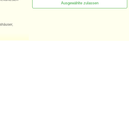
Ausgewählte zulassen
gshäuser,