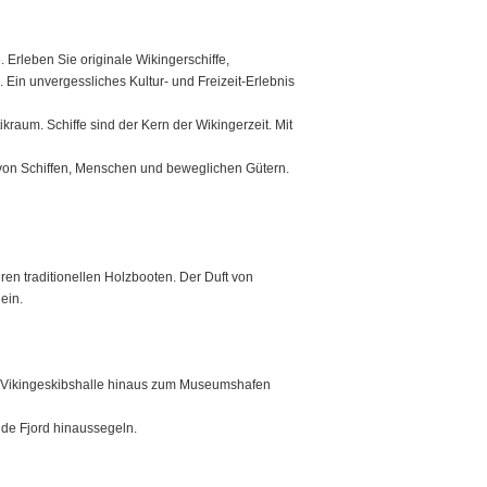
 Erleben Sie originale Wikingerschiffe,
 Ein unvergessliches Kultur- und Freizeit-Erlebnis
raum. Schiffe sind der Kern der Wikingerzeit. Mit
e von Schiffen, Menschen und beweglichen Gütern.
en traditionellen Holzbooten. Der Duft von
ein.
er Vikingeskibshalle hinaus zum Museumshafen
de Fjord hinaussegeln.