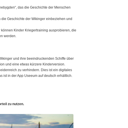
ørnebygden“, das die Geschichte der Menschen
in die Geschichte der Wikinger einbeziehen und
können Kinder Kriegertraining ausprobieren, die
en werden.
Wikinger und ihre beeindruckenden Schiffe über
ion und eine etwas kürzere Kinderversion.
denreich zu verhindern. Dies ist ein digitales
s ist in der App Useeum auf deutsch erhältlich.
teil zu nutzen.