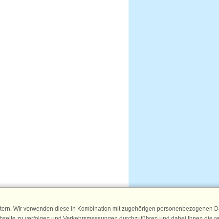
tern. Wir verwenden diese in Kombination mit zugehörigen personenbezogenen Da
ebseite zu verfolgen und Verkehrsmessungen durchzuführen und dabei Ihnen die r