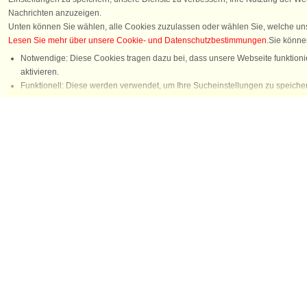
Nachrichten anzuzeigen.
Unten können Sie wählen, alle Cookies zuzulassen oder wählen Sie, welche un
Lesen Sie mehr über unsere Cookie- und Datenschutzbestimmungen
.Sie könne
Notwendige: Diese Cookies tragen dazu bei, dass unsere Webseite funktionie
aktivieren.
Chatten
Funktionell: Diese werden verwendet, um Ihre Sucheinstellungen zu speicher
Statistisch: Diese ermöglichen eine bessere Benutzererfahrung, da wir dann
Marketing: Diese Cookies ermöglichen es uns und unseren Partnern, Ihnen die