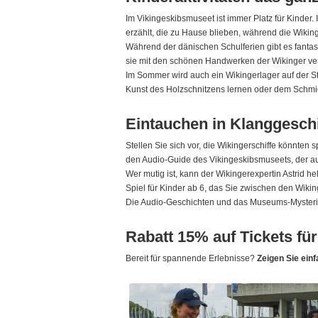
Im Vikingeskibsmuseet ist immer Platz für Kinder
erzählt, die zu Hause blieben, während die Wikin
Während der dänischen Schulferien gibt es fantas
sie mit den schönen Handwerken der Wikinger ve
Im Sommer wird auch ein Wikingerlager auf der 
Kunst des Holzschnitzens lernen oder dem Schmi
Eintauchen in Klanggesch
Stellen Sie sich vor, die Wikingerschiffe könnt
den Audio-Guide des Vikingeskibsmuseets, der au
Wer mutig ist, kann der Wikingerexpertin Astrid h
Spiel für Kinder ab 6, das Sie zwischen den Wikin
Die Audio-Geschichten und das Museums-Mysterium
Rabatt 15% auf Tickets fü
Bereit für spannende Erlebnisse?
Zeigen Sie ein