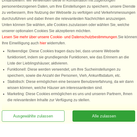
Drittanbietern. Wir verwenden diese in Kombination mit zugehörigen
personenbezogenen Daten, um Ihre Einstellungen zu speichern, unsere Dienste
zu verbessern, Ihre Nutzung der Webseite zu verfolgen und Verkehrsmessungen
durchzuführen und dabei Ihnen die relevantesten Nachrichten anzuzeigen.
Unten können Sie wählen, alle Cookies zuzulassen oder wählen Sie, welche
unserer optionalen Cookies Sie akzeptieren möchten.
Lesen Sie mehr über unsere Cookie- und Datenschutzbestimmungen
.Sie können
Ihre Einwilligung auch
hier
widerrufen.
Notwendige: Diese Cookies tragen dazu bei, dass unsere Webseite
funktioniert, indem sie grundlegende Funktionen, wie das Erinnern an die
Liste der Lieblingshäuser, aktivieren.
Funktionell: Diese werden verwendet, um Ihre Sucheinstellungen zu
speichern, sowie die Anzahl der Personen, Vieh, Ankunftsdatum, etc.
Statistisch: Diese ermöglichen eine bessere Benutzererfahrung, da wir dann
wissen können, welche Häuser am interessantesten sind.
Marketing: Diese Cookies ermöglichen es uns und unseren Partnern, Ihnen
die relevantesten Inhalte zur Verfügung zu stellen.
Ausgewählte zulassen
Alle zulassen