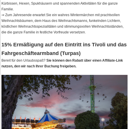
Kürbissen, Hexen, Spukhäusern und spannenden Aktivitäten für die ganze
Familie.
⇒ Zum Jahresende erwartet Sie ein wahres Wintermärchen mit prachtvollen
Weihnachtsbäumen, dem Haus des Weihnachtsmanns, funkelnden Lichtern,
köstlichen Weihnachtsspezialitäten und stimmungsvollen Weihnachtsständen,
die die ganze Familie in festliche Vorfreude versetzen.
15% Ermäßigung auf den Eintritt ins Tivoli und das
Fahrgeschäftearmband (Turpas)
Bereit für den Urlaubsspaß?
Sie können den Rabatt über einen Affiliate-Link
nutzen, den wir nach Ihrer Buchung freigeben.