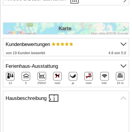
Karte
Kundenbewertungen
von 19 Kunden bewertet
4.8 von 5.0
Ferienhaus-Ausstattung
12
5
250m²
nein
ja
nein
Inkl.
10 m
Hausbeschreibung