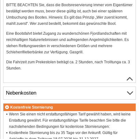
BITTE BEACHTEN Sie, dass die Bootsreservierung immer vom Eigentümer
bestätigt werden muss, bevor diese gültig ist, auch bei einer späteren
Umbuchung des Bootes. Hinweis: Es gilt das Prinzip „Wer zuerst kommt,
mahlt zuerst“. Wer zuerst bestellt, bekommt das gewünschte Boot.
Eine Bootsfahrt bietet Zugang zu wunderschönen Fjordlandschaften mit
reichhaltigen Naturerlebnissen und aufregenden Angelmöglichkeiten. Es
stehen Rettungswesten in verschiedenen Größen und mehrere
Schlehenfiletierbänke zur Verfügung. Gasgrill.
Die Fahrzeit zum Prekestolen beträgt ca. 2 Stunden, nach Trolltunga ca. 3
Stunden.
Nebenkosten
Kostenfreie Stornierung
Wenn Sie einen nicht erstattungsfähigen Tarif gewählt haben, wird keine
Erstattung gewährt. Für erstattungsfähige Tarife beachten Sie bitte die
nachstehenden Bedingungen für kostenlose Stornierungen:
Kostenfreie Stornierung bis zu 35 Tage vor der Ankunft. Gültig für
Ankünfte in dem Zeitraum 18.07.2026 bis 31.12.2027