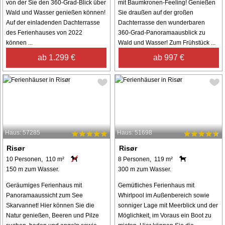
von der Sie den 360-Grad-Blick über
mit Baumkronen-Feeling! Genießen
Wald und Wasser genießen können!
Sie draußen auf der großen
Auf der einladenden Dachterrasse
Dachterrasse den wunderbaren
des Ferienhauses von 2022
360-Grad-Panoramaausblick zu
können ...
Wald und Wasser! Zum Frühstück ...
ab 1.299 €
ab 997 €
Haus: 57285
Haus: 51698
Risør
Risør
10 Personen, 110 m²
8 Personen, 119 m²
150 m zum Wasser.
300 m zum Wasser.
Geräumiges Ferienhaus mit
Gemütliches Ferienhaus mit
Panoramaaussicht zum See
Whirlpool im Außenbereich sowie
Skarvannet! Hier können Sie die
sonniger Lage mit Meerblick und der
Natur genießen, Beeren und Pilze
Möglichkeit, im Voraus ein Boot zu