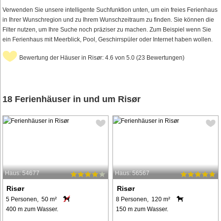
Verwenden Sie unsere intelligente Suchfunktion unten, um ein freies Ferienhaus
in Ihrer Wunschregion und zu Ihrem Wunschzeitraum zu finden. Sie können die
Filter nutzen, um Ihre Suche noch präziser zu machen. Zum Beispiel wenn Sie
ein Ferienhaus mit Meerblick, Pool, Geschirrspüler oder Internet haben wollen.
Bewertung der Häuser in Risør: 4.6 von 5.0 (23 Bewertungen)
18 Ferienhäuser in und um Risør
Haus: 54677
Haus: 56567
Risør
Risør
5 Personen, 50 m²
8 Personen, 120 m²
400 m zum Wasser.
150 m zum Wasser.