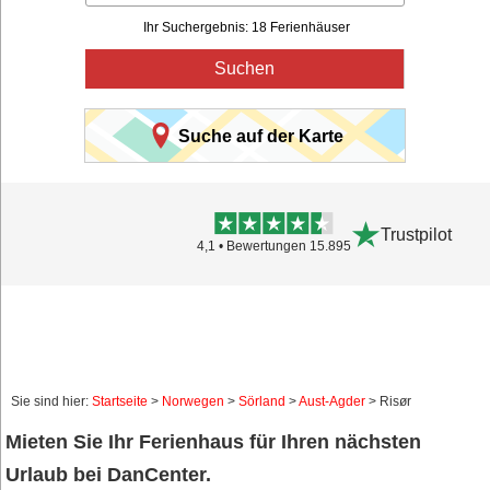
Ihr Suchergebnis: 18 Ferienhäuser
Suchen
Suche auf der Karte
Trustpilot
4,1 • Bewertungen 15.895
Sie sind hier:
Startseite
>
Norwegen
>
Sörland
>
Aust-Agder
> Risør
Mieten Sie Ihr Ferienhaus für Ihren nächsten
Urlaub bei DanCenter.