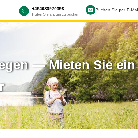
+494030970398
Buchen Sie per E-Mai
Rufen Sie an, um zu buchen
wegen — Mieten Sie ein
r
e