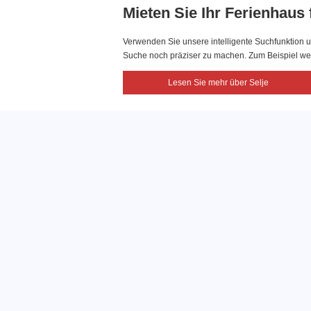
Mieten Sie Ihr Ferienhaus
Verwenden Sie unsere intelligente Suchfunktion u
Suche noch präziser zu machen. Zum Beispiel wenn
Lesen Sie mehr über Selje