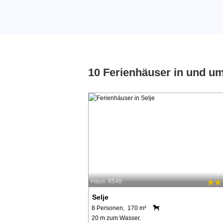
10 Ferienhäuser in und um
Haus: 8548
Selje
8 Personen, 170 m²
20 m zum Wasser.