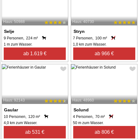
Haus: 50988
Haus: 40730
Selje
Stryn
9 Personen, 224 m²
7 Personen, 100 m²
1 m zum Wasser.
1,0 km zum Wasser.
ab 1.619 €
ab 966 €
Haus: 92143
Haus: 48960
Gaular
Solund
10 Personen, 120 m²
4 Personen, 70 m²
4,0 km zum Wasser.
50 m zum Wasser.
ab 531 €
ab 806 €