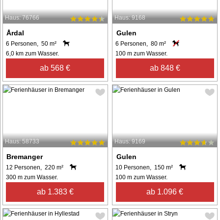
Haus: 76766
Haus: 9168
Årdal
Gulen
6 Personen, 50 m²
6 Personen, 80 m²
6,0 km zum Wasser.
100 m zum Wasser.
ab 568 €
ab 848 €
Haus: 58733
Haus: 9169
Bremanger
Gulen
12 Personen, 220 m²
10 Personen, 150 m²
300 m zum Wasser.
100 m zum Wasser.
ab 1.383 €
ab 1.096 €