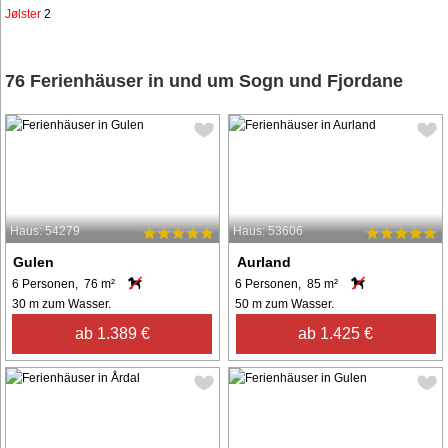
Jølster
2
76 Ferienhäuser in und um Sogn und Fjordane
Haus: 54279
Haus: 53606
Gulen
Aurland
6 Personen, 76 m²
6 Personen, 85 m²
30 m zum Wasser.
50 m zum Wasser.
ab 1.389 €
ab 1.425 €