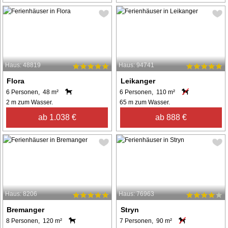
Haus: 48819
Haus: 94741
Flora
Leikanger
6 Personen, 48 m²
6 Personen, 110 m²
2 m zum Wasser.
65 m zum Wasser.
ab 1.038 €
ab 888 €
Haus: 8206
Haus: 76963
Bremanger
Stryn
8 Personen, 120 m²
7 Personen, 90 m²