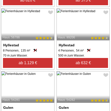
ab 820 €
ab 573 €
Haus: 56786
Haus: 99206
Hyllestad
Hyllestad
8 Personen, 135 m²
4 Personen, 54 m²
70 m zum Wasser.
500 m zum Wasser.
ab 1.129 €
ab 632 €
Haus: 54281
Haus: 54282
Gulen
Gulen