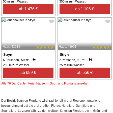
50 m zum Wasser.
350 m zum Wasser.
ab 1.476 €
ab 1.106 €
Haus: 43918
Haus: 43991
Stryn
Stryn
6 Personen, 50 m²
2 Personen, 51 m²
250 m zum Wasser.
25 m zum Wasser.
ab 699 €
ab 556 €
Alle 76 DanCenter Ferienhäuser in Sogn und Fjordane ansehen
Der Bezirk Sogn og Fjordane wird traditionell in drei Regionen unterteilt,
bezugnehmend auf die drei größten Fjorde: Nordfjord, Sunnfjord und
Sognefjord. Letzterer zählt zu den weltweit längsten Fjorden, ein in Grün- und