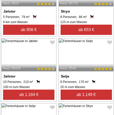
Haus: 6810
Haus: 94770
Jølster
Stryn
5 Personen, 79 m²
8 Personen, 86 m²
6 km zum Wasser.
125 m zum Wasser.
ab 906 €
ab 653 €
Haus: 96439
Haus: 8548
Jølster
Selje
10 Personen, 210 m²
8 Personen, 170 m²
100 m zum Wasser.
20 m zum Wasser.
ab 1.184 €
ab 1.149 €