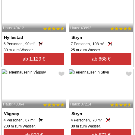
Haus: 40412
Haus: 43992
Hyllestad
Stryn
6 Personen, 90 m²
7 Personen, 108 m²
30 m zum Wasser.
25 m zum Wasser.
ab 1.129 €
ab 668 €
Haus: 48364
Haus: 37214
Vågsøy
Stryn
4 Personen, 67 m²
4 Personen, 70 m²
200 m zum Wasser.
30 m zum Wasser.