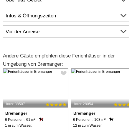
Infos & Öffnungszeiten
Vor der Anreise
Andere Gäste empfehlen diese Ferienhäuser in der
Umgebung von Bremanger:
Haus: 38507
Haus: 28054
Bremanger
Bremanger
6 Personen, 61 m²
6 Personen, 103 m²
1 m zum Wasser.
12 m zum Wasser.