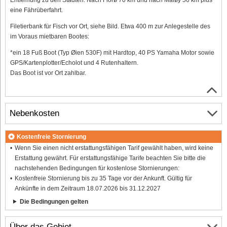
eine Fährüberfahrt.
Filetierbank für Fisch vor Ort, siehe Bild. Etwa 400 m zur Anlegestelle des
im Voraus mietbaren Bootes:
*ein 18 Fuß Boot (Typ Øien 530F) mit Hardtop, 40 PS Yamaha Motor sowie
GPS/Kartenplotter/Echolot und 4 Rutenhaltern.
Das Boot ist vor Ort zahlbar.
Nebenkosten
Kostenfreie Stornierung
Wenn Sie einen nicht erstattungsfähigen Tarif gewählt haben, wird keine
Erstattung gewährt. Für erstattungsfähige Tarife beachten Sie bitte die
nachstehenden Bedingungen für kostenlose Stornierungen:
Kostenfreie Stornierung bis zu 35 Tage vor der Ankunft. Gültig für
Ankünfte in dem Zeitraum 18.07.2026 bis 31.12.2027
Die Bedingungen gelten
Über das Gebiet