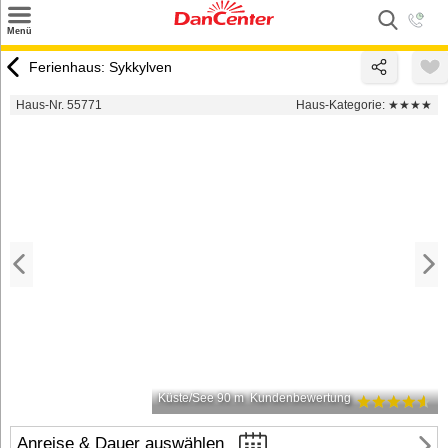
×
Menü
Suchen
Ferienhaus: Sykkylven
Urlaubsziele
Haus-Nr. 55771
Haus-Kategorie:
★★★★
Weitere Urlaubsziele
Angebote
Inspiration
Kontakt
Gut zu wissen
Login
Küste/See 90 m
Kundenbewertung
Anreise & Dauer auswählen