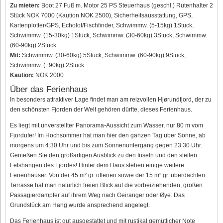
Zu mieten:
Boot 27 Fuß m. Motor 25 PS Steuerhaus (geschl.) Rutenhalter 2
Stück NOK 7000 (Kaution NOK 2500), Sicherheitsausstattung, GPS,
Kartenplotter/GPS, Echolot/Fischfinder, Schwimmw. (5-15kg) 1Stück,
Schwimmw. (15-30kg) 1Stück, Schwimmw. (30-60kg) 3Stück, Schwimmw.
(60-90kg) 2Stück
Mit:
Schwimmw. (30-60kg) 5Stück, Schwimmw. (60-90kg) 9Stück,
Schwimmw. (+90kg) 2Stück
Kaution:
NOK 2000
Über das Ferienhaus
In besonders attraktiver Lage findet man am reizvollen Hjørundfjord, der zu
den schönsten Fjorden der Welt gehören dürfte, dieses Ferienhaus.
Es liegt mit unverstellter Panorama-Aussicht zum Wasser, nur 80 m vom
Fjordufer! Im Hochsommer hat man hier den ganzen Tag über Sonne, ab
morgens um 4:30 Uhr und bis zum Sonnenuntergang gegen 23:30 Uhr.
Genießen Sie den großartigen Ausblick zu den Inseln und den steilen
Felshängen des Fjordes! Hinter dem Haus stehen einige weitere
Ferienhäuser. Von der 45 m² gr. offenen sowie der 15 m² gr. überdachten
Terrasse hat man natürlich freien Blick auf die vorbeiziehenden, großen
Passagierdampfer auf ihrem Weg nach Geiranger oder Øye. Das
Grundstück am Hang wurde ansprechend angelegt.
Das Ferienhaus ist gut ausgestattet und mit rustikal gemütlicher Note