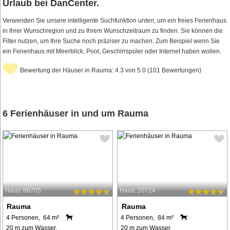
Urlaub bei DanCenter.
Verwenden Sie unsere intelligente Suchfunktion unten, um ein freies Ferienhaus
in Ihrer Wunschregion und zu Ihrem Wunschzeitraum zu finden. Sie können die
Filter nutzen, um Ihre Suche noch präziser zu machen. Zum Beispiel wenn Sie
ein Ferienhaus mit Meerblick, Pool, Geschirrspüler oder Internet haben wollen.
Bewertung der Häuser in Rauma: 4.3 von 5.0 (101 Bewertungen)
6 Ferienhäuser in und um Rauma
Haus: 88705
Haus: 20724
Rauma
Rauma
4 Personen, 64 m²
4 Personen, 84 m²
20 m zum Wasser.
20 m zum Wasser.