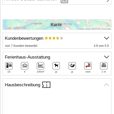
Karte
Kundenbewertungen
von 7 Kunden bewertet
3.6 von 5.0
Ferienhaus-Ausstattung
10
4
240m²
ja
ja
nein
1 m
Hausbeschreibung