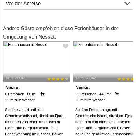
Vor der Anreise
Andere Gäste empfehlen diese Ferienhäuser in der
Umgebung von Nesset:
Haus: 28041
Haus: 28042
Nesset
Nesset
6 Personen, 88 m²
15 Personen, 440 m²
15 m zum Wasser.
15 m zum Wasser.
Schöne Unterkunft mit
Schöne Ferienanlage mit
Gemeinschaftspool, direkt am Fjord,
Gemeinschaftspool, direkt am Fjord,
umgeben von einer fantastischen
umgeben von einer fantastischen
Fjord- und Berglandschaft. Tolle
Fjord- und Berglandschaft. Große,
Ferienwohnung im 2. Stock. Balkon
helle und geräumige Ferienwohnun