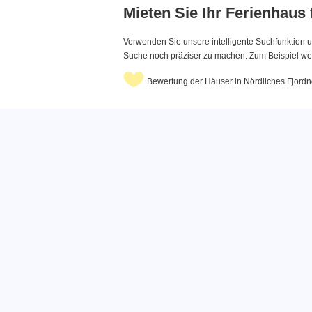
Mieten Sie Ihr Ferienhaus
Verwenden Sie unsere intelligente Suchfunktion u
Suche noch präziser zu machen. Zum Beispiel wenn
Bewertung der Häuser in Nördliches Fjord