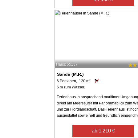
Haus: 55137
Sande (M.R.)
6 Personen, 120 m²
6 m zum Wasser.
Ferienhaus in ansprechend maritimer Umgebun
direkt am Meeresufer mit Panoramablick zum W
und zur Fjordlandschaft. Das Ferienhaus ist hoc
ausgestattet sowie hell und freundlich eingerichtet
ab 1.210 €