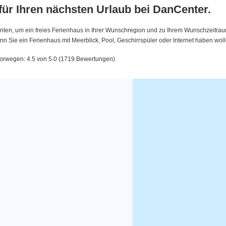
 für Ihren nächsten Urlaub bei DanCenter.
nten, um ein freies Ferienhaus in Ihrer Wunschregion und zu Ihrem Wunschzeitraum 
 Sie ein Ferienhaus mit Meerblick, Pool, Geschirrspüler oder Internet haben woll
norwegen: 4.5 von 5.0 (1719 Bewertungen)