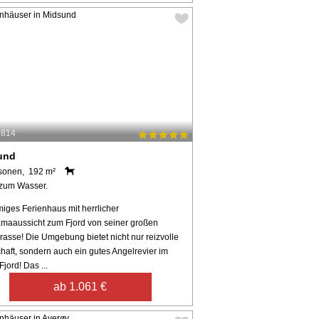
4814
und
sonen, 192 m²
zum Wasser.
iges Ferienhaus mit herrlicher
maaussicht zum Fjord von seiner großen
rasse! Die Umgebung bietet nicht nur reizvolle
haft, sondern auch ein gutes Angelrevier im
jord! Das ...
ab 1.061 €