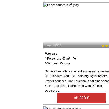
Haus: 48364
Vågsøy
4 Personen, 67 m²
200 m zum Wasser.
Gemütliches, älteres Ferienhaus in traditionellem 
2019 modernisiert. Die Endreinigung ist bereits 
Preis inbegriffen. Das Ferienhaus hat eine separ
Küche und einen Holzofen im Wohnzimmer.
Deutsche ...
ab 820 €