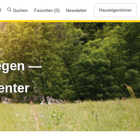
l
Hauseigentümer
Suchen
Favoriten (0)
Newsletter
egen —
enter