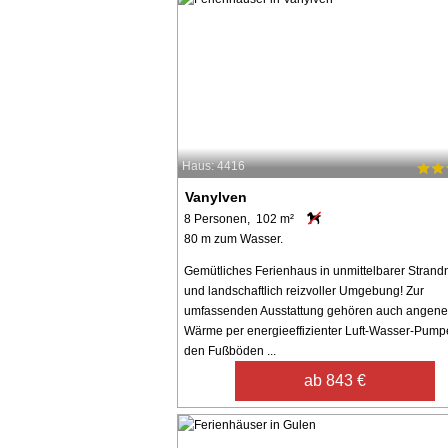
Haus: 4416
Vanylven
8 Personen, 102 m²
80 m zum Wasser.
Gemütliches Ferienhaus in unmittelbarer Stran
und landschaftlich reizvoller Umgebung! Zur
umfassenden Ausstattung gehören auch angen
Wärme per energieeffizienter Luft-Wasser-Pump
den Fußböden ...
ab 843 €