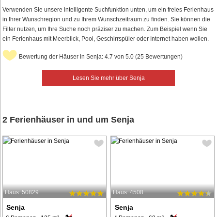
Verwenden Sie unsere intelligente Suchfunktion unten, um ein freies Ferienhaus
in Ihrer Wunschregion und zu Ihrem Wunschzeitraum zu finden. Sie können die
Filter nutzen, um Ihre Suche noch präziser zu machen. Zum Beispiel wenn Sie
ein Ferienhaus mit Meerblick, Pool, Geschirrspüler oder Internet haben wollen.
Bewertung der Häuser in Senja: 4.7 von 5.0 (25 Bewertungen)
Lesen Sie mehr über Senja
2 Ferienhäuser in und um Senja
Haus: 50829
Haus: 4508
Senja
Senja