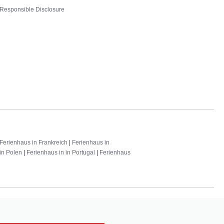
Responsible Disclosure
Ferienhaus in Frankreich
|
Ferienhaus in
in Polen
|
Ferienhaus in in Portugal
|
Ferienhaus