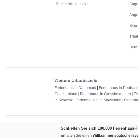
Suche mit Haus-Nr.
Ange
Ange
Blog
Trau
Belvi
Weitere Urlaubsziele
Ferienhaus in Dänemark
|
Ferienhaus in Deutsch
Griechenland
|
Ferienhaus in Grossbritannien
|
Fe
in Schweiz
|
Ferienhaus in in Slowenien
|
Ferienh
Schließen Sie sich 100.000 Ferienhaus-
Erhalten Sie einen
Willkommensgutschein vo