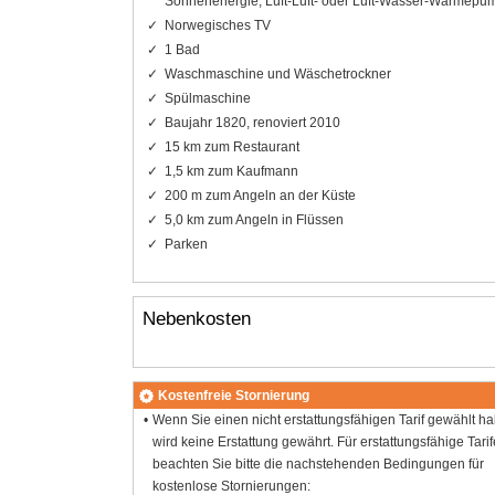
Sonnenenergie, Luft-Luft- oder Luft-Wasser-Wärmepu
Norwegisches TV
1 Bad
Waschmaschine und Wäschetrockner
Spülmaschine
Baujahr 1820, renoviert 2010
15 km zum Restaurant
1,5 km zum Kaufmann
200 m zum Angeln an der Küste
5,0 km zum Angeln in Flüssen
Parken
Nebenkosten
Kostenfreie Stornierung
Wenn Sie einen nicht erstattungsfähigen Tarif gewählt h
wird keine Erstattung gewährt. Für erstattungsfähige Tarif
beachten Sie bitte die nachstehenden Bedingungen für
kostenlose Stornierungen: