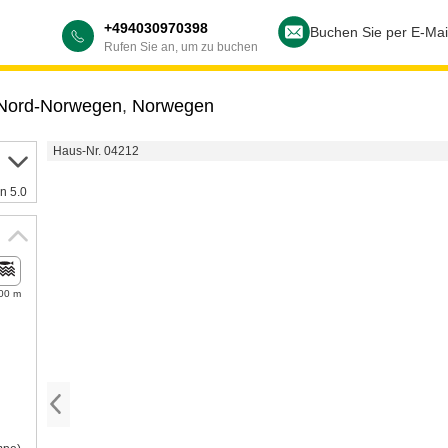
+494030970398
Buchen Sie per E-Mai
Rufen Sie an, um zu buchen
Nord-Norwegen
,
Norwegen
Haus-Nr. 04212
n 5.0
00 m