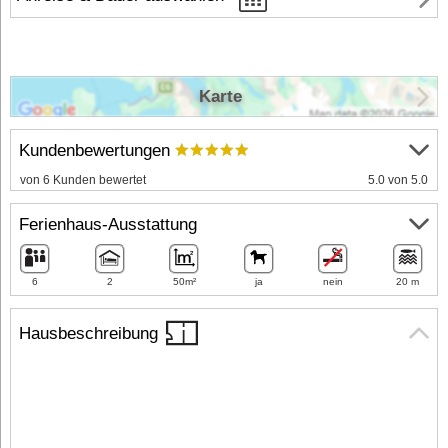
Karte
Kundenbewertungen
von 6 Kunden bewertet
5.0 von 5.0
Ferienhaus-Ausstattung
6
2
50m²
ja
nein
20 m
Hausbeschreibung