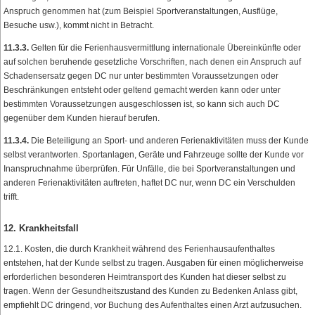
Anspruch genommen hat (zum Beispiel Sportveranstaltungen, Ausflüge,
Besuche usw.), kommt nicht in Betracht.
11.3.3.
Gelten für die Ferienhausvermittlung internationale Übereinkünfte oder
auf solchen beruhende gesetzliche Vorschriften, nach denen ein Anspruch auf
Schadensersatz gegen DC nur unter bestimmten Voraussetzungen oder
Beschränkungen entsteht oder geltend gemacht werden kann oder unter
bestimmten Voraussetzungen ausgeschlossen ist, so kann sich auch DC
gegenüber dem Kunden hierauf berufen.
11.3.4.
Die Beteiligung an Sport- und anderen Ferienaktivitäten muss der Kunde
selbst verantworten. Sportanlagen, Geräte und Fahrzeuge sollte der Kunde vor
Inanspruchnahme überprüfen. Für Unfälle, die bei Sportveranstaltungen und
anderen Ferienaktivitäten auftreten, haftet DC nur, wenn DC ein Verschulden
trifft.
12. Krankheitsfall
12.1. Kosten, die durch Krankheit während des Ferienhausaufenthaltes
entstehen, hat der Kunde selbst zu tragen. Ausgaben für einen möglicherweise
erforderlichen besonderen Heimtransport des Kunden hat dieser selbst zu
tragen. Wenn der Gesundheitszustand des Kunden zu Bedenken Anlass gibt,
empfiehlt DC dringend, vor Buchung des Aufenthaltes einen Arzt aufzusuchen.