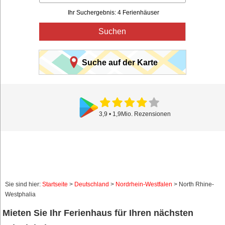
Ihr Suchergebnis: 4 Ferienhäuser
Suchen
Suche auf der Karte
3,9 • 1,9Mio. Rezensionen
Sie sind hier:
Startseite
>
Deutschland
>
Nordrhein-Westfalen
> North Rhine-
Westphalia
Mieten Sie Ihr Ferienhaus für Ihren nächsten