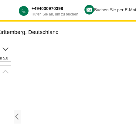
+494030970398
Buchen Sie per E-Mai
Rufen Sie an, um zu buchen
rttemberg
,
Deutschland
n 5.0