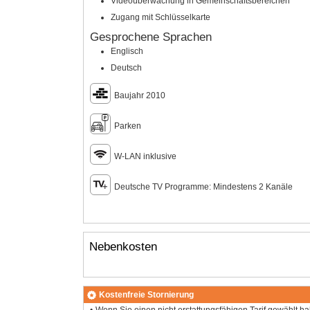
Videoüberwachung in Gemeinschaftsbereichen
Zugang mit Schlüsselkarte
Gesprochene Sprachen
Englisch
Deutsch
Baujahr 2010
Parken
W-LAN inklusive
Deutsche TV Programme: Mindestens 2 Kanäle
Nebenkosten
Kostenfreie Stornierung