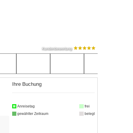
Kundenbewertung
Ihre Buchung
Anreisetag
frei
gewählter Zeitraum
belegt