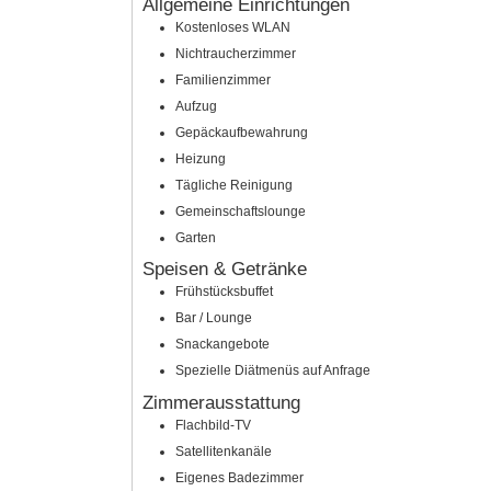
Allgemeine Einrichtungen
Kostenloses WLAN
Nichtraucherzimmer
Familienzimmer
Aufzug
Gepäckaufbewahrung
Heizung
Tägliche Reinigung
Gemeinschaftslounge
Garten
Speisen & Getränke
Frühstücksbuffet
Bar / Lounge
Snackangebote
Spezielle Diätmenüs auf Anfrage
Zimmerausstattung
Flachbild-TV
Satellitenkanäle
Eigenes Badezimmer