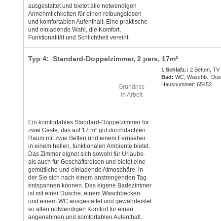
ausgestattet und bietet alle notwendigen
Annehmlichkeiten für einen reibungslosen
und komfortablen Aufenthalt. Eine praktische
und einladende Wahl, die Komfort,
Funktionalität und Schlichtheit vereint.
Typ 4: Standard-Doppelzimmer,
2 pers
, 17m²
1 Schlafz.:
2 Betten, TV
Bad:
WC, Waschb., Du
Hausnummer: 65452
Grundriss
in Arbeit
Ein komfortables Standard-Doppelzimmer für
zwei Gäste, das auf 17 m² gut durchdachten
Raum mit zwei Betten und einem Fernseher
in einem hellen, funktionalen Ambiente bietet.
Das Zimmer eignet sich sowohl für Urlaubs-
als auch für Geschäftsreisen und bietet eine
gemütliche und einladende Atmosphäre, in
der Sie sich nach einem anstrengenden Tag
entspannen können. Das eigene Badezimmer
ist mit einer Dusche, einem Waschbecken
und einem WC ausgestattet und gewährleistet
so allen notwendigen Komfort für einen
angenehmen und komfortablen Aufenthalt.