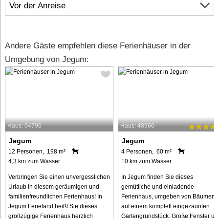
Vor der Anreise
Andere Gäste empfehlen diese Ferienhäuser in der
Umgebung von Jegum:
Haus: 64790
Haus: 48966
Jegum
Jegum
12 Personen, 198 m²
4 Personen, 60 m²
4,3 km zum Wasser.
10 km zum Wasser.
Verbringen Sie einen unvergesslichen
In Jegum finden Sie dieses
Urlaub in diesem geräumigen und
gemütliche und einladende
familienfreundlichen Ferienhaus! In
Ferienhaus, umgeben von Bäumen
Jegum Ferieland heißt Sie dieses
auf einem komplett eingezäunten
großzügige Ferienhaus herzlich
Gartengrundstück. Große Fenster un