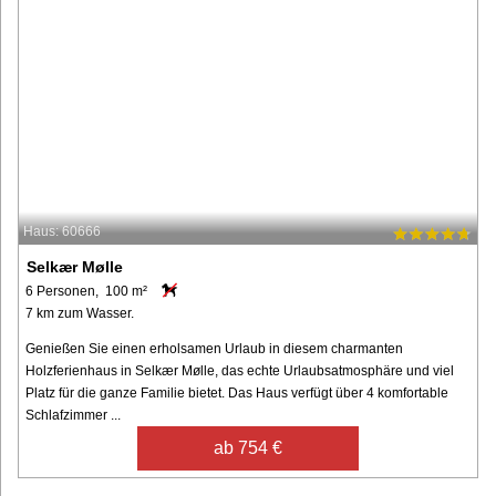
Haus: 60666
Selkær Mølle
6 Personen, 100 m²
7 km zum Wasser.
Genießen Sie einen erholsamen Urlaub in diesem charmanten
Holzferienhaus in Selkær Mølle, das echte Urlaubsatmosphäre und viel
Platz für die ganze Familie bietet. Das Haus verfügt über 4 komfortable
Schlafzimmer ...
ab 754 €