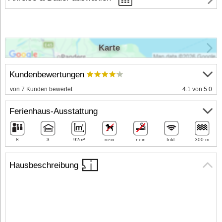
Karte
Kundenbewertungen
von 7 Kunden bewertet
4.1 von 5.0
Ferienhaus-Ausstattung
8
3
92m²
nein
nein
Inkl.
300 m
Hausbeschreibung