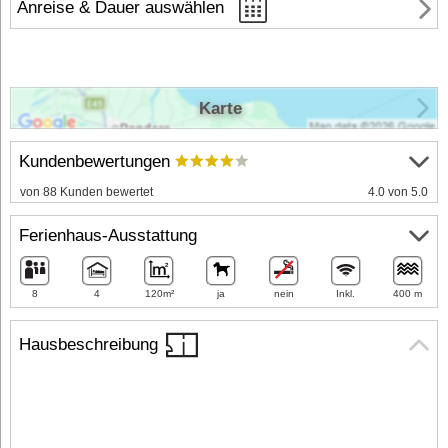
Anreise & Dauer auswählen
Karte
Kundenbewertungen
von 88 Kunden bewertet
4.0 von 5.0
Ferienhaus-Ausstattung
8
4
120m²
ja
nein
Inkl.
400 m
Hausbeschreibung