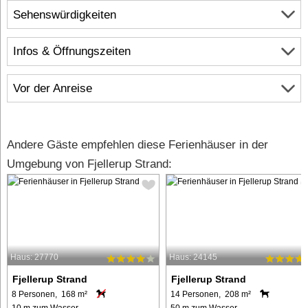
Sehenswürdigkeiten
Infos & Öffnungszeiten
Vor der Anreise
Andere Gäste empfehlen diese Ferienhäuser in der
Umgebung von Fjellerup Strand:
Haus: 27770
Haus: 24145
Fjellerup Strand
Fjellerup Strand
8 Personen, 168 m²
14 Personen, 208 m²
10 m zum Wasser.
50 m zum Wasser.