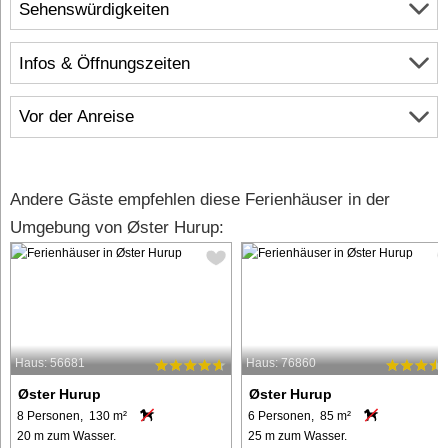
Sehenswürdigkeiten
Infos & Öffnungszeiten
Vor der Anreise
Andere Gäste empfehlen diese Ferienhäuser in der
Umgebung von Øster Hurup:
Haus: 56681
Haus: 76860
Øster Hurup
Øster Hurup
8 Personen, 130 m²
6 Personen, 85 m²
20 m zum Wasser.
25 m zum Wasser.