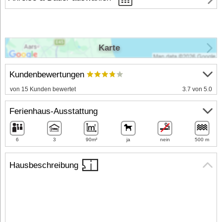
Karte
Kundenbewertungen
von 15 Kunden bewertet
3.7 von 5.0
Ferienhaus-Ausstattung
6
3
90m²
ja
nein
500 m
Hausbeschreibung