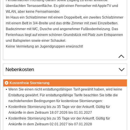
überdachten Terrassenfläche. Es gibt einen Fernseher mit AppleTV und
WLAN, aber keine Fernsehsender.
Im Haus ein Schlafzimmer mit einem Doppelbett, ein zweites Schlafzimmer
mit einem Bett in 3/4-Breite und das dritte Zimmer mit zwei Einzelbetten.
Badezimmer mit WC, Dusche und angenehmer Fußbodenheizung. Das
Ferienhaus liegt auf einem schönen Grundstück mit Platz zum Entspannen
und Ballspielen sowie einer Schaukel.
Keine Vermietung an Jugendgruppen erwünscht!
Nebenkosten
Kostenfreie Stornierung
Wenn Sie einen nicht erstattungsfähigen Tarif gewählt haben, wird keine
Erstattung gewährt. Für erstattungsfähige Tarife beachten Sie bitte die
nachstehenden Bedingungen für kostenlose Stornierungen:
Kostenfreie Stornierung bis zu 35 Tage vor der Ankunft. Gültig für
Ankünfte in dem Zeitraum 18.07.2026 bis 01.01.2027
Kostenfreie Stornierung bis zu 35 Tage vor der Ankunft. Gültig für
Ankünfte in dem Zeitraum 02.01.2027 bis 07.01.2028