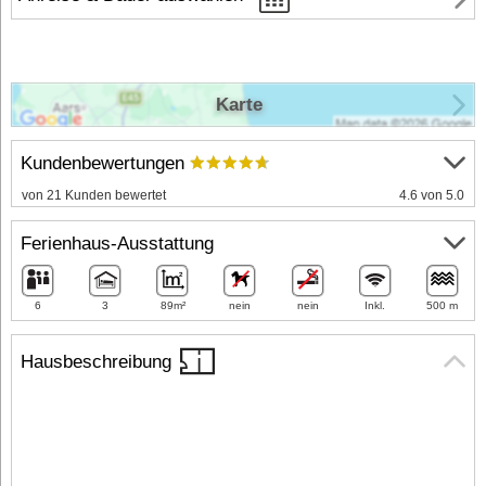
Karte
Kundenbewertungen
von 21 Kunden bewertet
4.6 von 5.0
Ferienhaus-Ausstattung
6
3
89m²
nein
nein
Inkl.
500 m
Hausbeschreibung