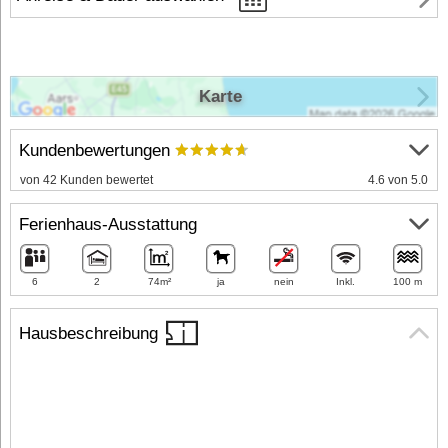
Karte
Kundenbewertungen
von 42 Kunden bewertet
4.6 von 5.0
Ferienhaus-Ausstattung
6
2
74m²
ja
nein
Inkl.
100 m
Hausbeschreibung