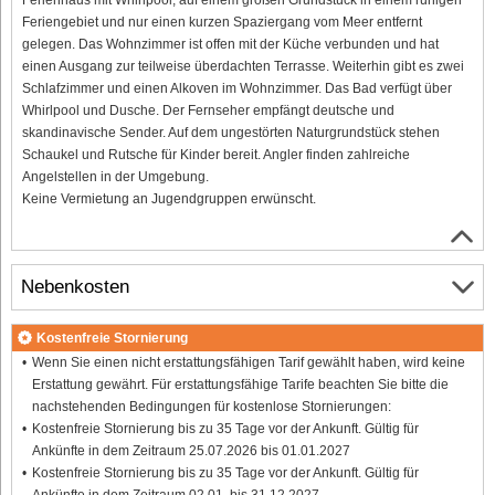
Feriengebiet und nur einen kurzen Spaziergang vom Meer entfernt
gelegen. Das Wohnzimmer ist offen mit der Küche verbunden und hat
einen Ausgang zur teilweise überdachten Terrasse. Weiterhin gibt es zwei
Schlafzimmer und einen Alkoven im Wohnzimmer. Das Bad verfügt über
Whirlpool und Dusche. Der Fernseher empfängt deutsche und
skandinavische Sender. Auf dem ungestörten Naturgrundstück stehen
Schaukel und Rutsche für Kinder bereit. Angler finden zahlreiche
Angelstellen in der Umgebung.
Keine Vermietung an Jugendgruppen erwünscht.
Nebenkosten
Kostenfreie Stornierung
Wenn Sie einen nicht erstattungsfähigen Tarif gewählt haben, wird keine
Erstattung gewährt. Für erstattungsfähige Tarife beachten Sie bitte die
nachstehenden Bedingungen für kostenlose Stornierungen:
Kostenfreie Stornierung bis zu 35 Tage vor der Ankunft. Gültig für
Ankünfte in dem Zeitraum 25.07.2026 bis 01.01.2027
Kostenfreie Stornierung bis zu 35 Tage vor der Ankunft. Gültig für
Ankünfte in dem Zeitraum 02.01. bis 31.12.2027