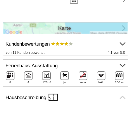
Karte
Kundenbewertungen
von 11 Kunden bewertet
4.1 von 5.0
Ferienhaus-Ausstattung
8
4
120m²
ja
nein
Inkl.
300 m
Hausbeschreibung