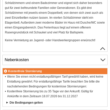
Schlafzimmern und einem Badezimmer und eignet sich daher besonders
gut für zwei befreundete Familien oder Generationen. Es gibt drei
Schlafzimmer mit jeweils einem Doppelbett, von denen sich zwei auch als
zwei Einzelbetten nutzen lassen. Im vierten Schlafzimmer steht ein
Etagenbett. Außerdem zwei moderne Bäder im Haus mit Dusche/WC sowie
einen Eingangsbereich. Das Ferienhaus liegt auf einem offenem
Rasengrundstück mit Schaukel und viel Platz für Ballspiele.
Keine Vermietung an Jugend- oder Handwerkergruppen erwünscht!
Nebenkosten
Kostenfreie Stornierung
Wenn Sie einen nicht erstattungsfähigen Tarif gewählt haben, wird keine
Erstattung gewährt. Für erstattungsfähige Tarife beachten Sie bitte die
nachstehenden Bedingungen für kostenlose Stornierungen:
Kostenfreie Stornierung bis zu 35 Tage vor der Ankunft. Gültig für
Ankünfte in dem Zeitraum 18.07.2026 bis 31.12.2027
Die Bedingungen gelten