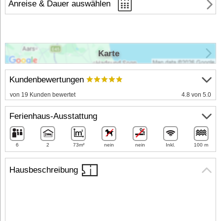
Anreise & Dauer auswählen
Karte
Kundenbewertungen
von 19 Kunden bewertet
4.8 von 5.0
Ferienhaus-Ausstattung
6
2
73m²
nein
nein
Inkl.
100 m
Hausbeschreibung