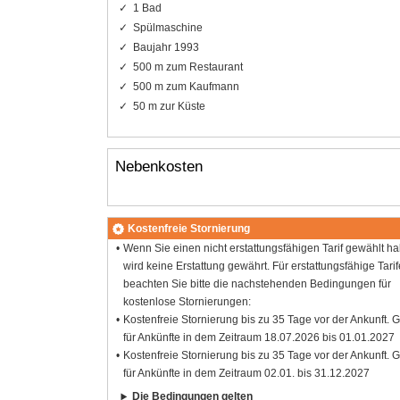
1 Bad
Spülmaschine
Baujahr 1993
500 m zum Restaurant
500 m zum Kaufmann
50 m zur Küste
Nebenkosten
Kostenfreie Stornierung
Wenn Sie einen nicht erstattungsfähigen Tarif gewählt h
wird keine Erstattung gewährt. Für erstattungsfähige Tarif
beachten Sie bitte die nachstehenden Bedingungen für
kostenlose Stornierungen:
Kostenfreie Stornierung bis zu 35 Tage vor der Ankunft. G
für Ankünfte in dem Zeitraum 18.07.2026 bis 01.01.2027
Kostenfreie Stornierung bis zu 35 Tage vor der Ankunft. G
für Ankünfte in dem Zeitraum 02.01. bis 31.12.2027
Die Bedingungen gelten