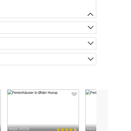
Haus: 54218
Haus: 9063