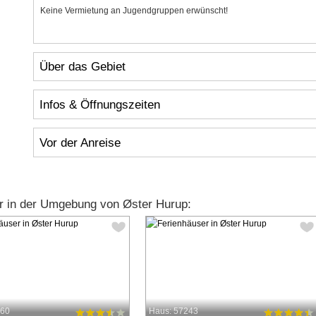
Keine Vermietung an Jugendgruppen erwünscht!
Über das Gebiet
Infos & Öffnungszeiten
Vor der Anreise
r in der Umgebung von Øster Hurup:
860
Haus: 57243