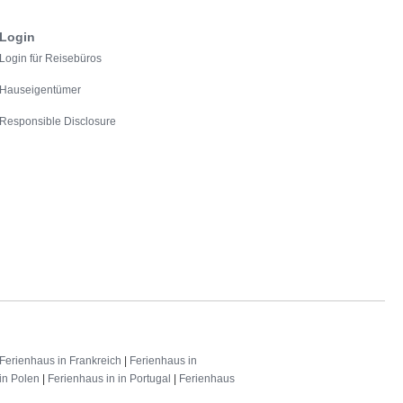
Login
Login für Reisebüros
Hauseigentümer
Responsible Disclosure
Ferienhaus in Frankreich
|
Ferienhaus in
in Polen
|
Ferienhaus in in Portugal
|
Ferienhaus