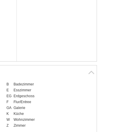
B
Badezimmer
E
Esszimmer
EG
Erdgeschoss
F
Flur/Entree
GA
Galerie
K
Küche
W
Wohnzimmer
Z
Zimmer