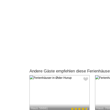
Andere Gäste empfehlen diese Ferienhäuse
Haus: 56681
Haus: 76