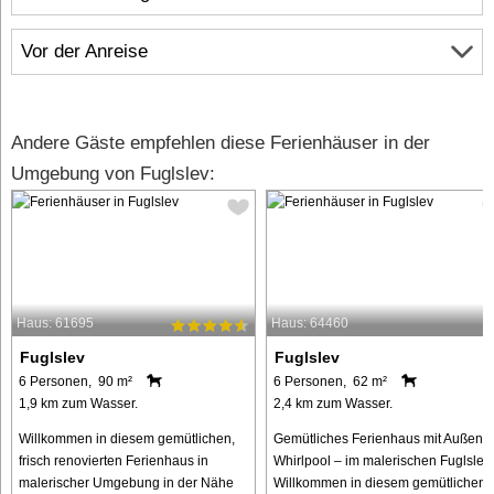
Vor der Anreise
Andere Gäste empfehlen diese Ferienhäuser in der
Umgebung von Fuglslev:
Haus: 61695
Haus: 64460
Fuglslev
Fuglslev
6 Personen, 90 m²
6 Personen, 62 m²
1,9 km zum Wasser.
2,4 km zum Wasser.
Willkommen in diesem gemütlichen,
Gemütliches Ferienhaus mit Außen-
frisch renovierten Ferienhaus in
Whirlpool – im malerischen Fuglslev
malerischer Umgebung in der Nähe
Willkommen in diesem gemütlichen